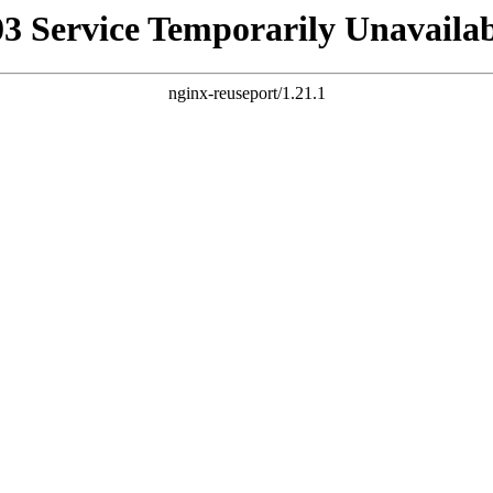
03 Service Temporarily Unavailab
nginx-reuseport/1.21.1