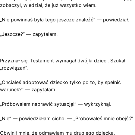
zobaczył, wiedział, że już wszystko wiem.
„Nie powinnaś była tego jeszcze znaleźć” — powiedział.
„Jeszcze?” — zapytałam.
Przyznał się. Testament wymagał dwójki dzieci. Szukał
„rozwiązań”.
„Chciałeś adoptować dziecko tylko po to, by spełnić
warunek?” — zapytałam.
„Próbowałem naprawić sytuację!” — wykrzyknął.
„Nie” — powiedziałam cicho. — „Próbowałeś mnie obejść”.
Obwinił mnie, że odmawiam mu drugiego dziecka.