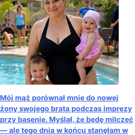
Mój mąż porównał mnie do nowej
żony swojego brata podczas imprezy
przy basenie. Myślał, że będę milczeć
— ale tego dnia w końcu stanęłam w