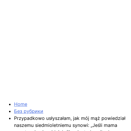
Home
Без рубрики
Przypadkowo usłyszałam, jak mój mąż powiedział
naszemu siedmioletniemu synowi: „Jeśli mama