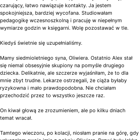
czarujący, łatwo nawiązuje kontakty. Ja jestem
spokojniejsza, bardziej wycofana. Studiowałam
pedagogikę wczesnoszkolną i pracuję w niepełnym
wymiarze godzin w księgarni. Wolę pozostawać w tle.
Kiedyś świetnie się uzupełnialiśmy.
Mamy siedmioletniego syna, Oliwiera. Ostatnio Alex stał
się niemal obsesyjnie skupiony na pomyśle drugiego
dziecka. Delikatnie, ale szczerze wyjaśniłam, że to dla
mnie zbyt trudne. Lekarze ostrzegali, że ciąża byłaby
ryzykowna i mało prawdopodobna. Nie chciałam
przechodzić przez to wszystko jeszcze raz.
On kiwał głową ze zrozumieniem, ale po kilku dniach
temat wracał.
Tamtego wieczoru, po kolacji, niosłam pranie na górę, gdy