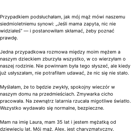
Przypadkiem podsłuchałam, jak mój mąż mówi naszemu
siedmioletniemu synowi: „Jeśli mama zapyta, nic nie
widziałeś” — i postanowiłam skłamać, żeby poznać
prawdę.
Jedna przypadkowa rozmowa między moim mężem a
naszym dzieckiem zburzyła wszystko, w co wierzyłam o
naszej rodzinie. Nie powinnam była tego słyszeć, ale kiedy
już usłyszałam, nie potrafiłam udawać, że nic się nie stało.
Myślałam, że to będzie zwykły, spokojny wieczór w
naszym domu na przedmieściach. Zmywarka cicho
pracowała. Na zewnątrz latarnia rzucała migotliwe światło.
Wszystko wydawało się normalne, bezpieczne.
Mam na imię Laura, mam 35 lat i jestem mężatką od
dziewięciu lat. Mój mąż, Alex, jest charyzmatyczny,