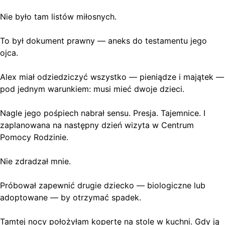
Nie było tam listów miłosnych.
To był dokument prawny — aneks do testamentu jego
ojca.
Alex miał odziedziczyć wszystko — pieniądze i majątek —
pod jednym warunkiem: musi mieć dwoje dzieci.
Nagle jego pośpiech nabrał sensu. Presja. Tajemnice. I
zaplanowana na następny dzień wizyta w Centrum
Pomocy Rodzinie.
Nie zdradzał mnie.
Próbował zapewnić drugie dziecko — biologiczne lub
adoptowane — by otrzymać spadek.
Tamtej nocy położyłam kopertę na stole w kuchni. Gdy ją