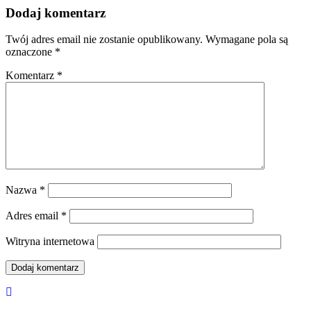
Dodaj komentarz
Twój adres email nie zostanie opublikowany.
Wymagane pola są
oznaczone
*
Komentarz
*
Nazwa
*
Adres email
*
Witryna internetowa