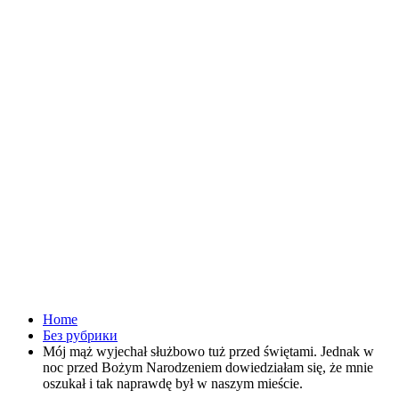
Home
Без рубрики
Mój mąż wyjechał służbowo tuż przed świętami. Jednak w
noc przed Bożym Narodzeniem dowiedziałam się, że mnie
oszukał i tak naprawdę był w naszym mieście.