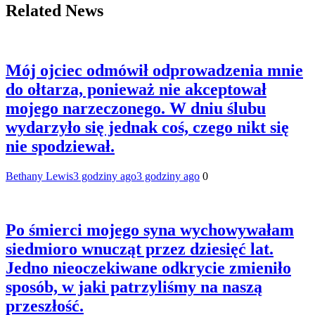
Related News
Mój ojciec odmówił odprowadzenia mnie
do ołtarza, ponieważ nie akceptował
mojego narzeczonego. W dniu ślubu
wydarzyło się jednak coś, czego nikt się
nie spodziewał.
Bethany Lewis
3 godziny ago
3 godziny ago
0
Po śmierci mojego syna wychowywałam
siedmioro wnucząt przez dziesięć lat.
Jedno nieoczekiwane odkrycie zmieniło
sposób, w jaki patrzyliśmy na naszą
przeszłość.