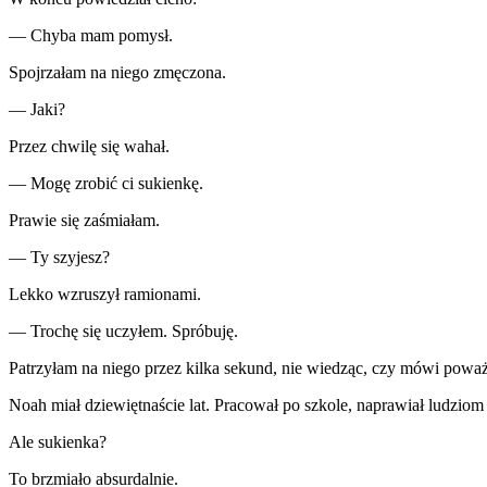
— Chyba mam pomysł.
Spojrzałam na niego zmęczona.
— Jaki?
Przez chwilę się wahał.
— Mogę zrobić ci sukienkę.
Prawie się zaśmiałam.
— Ty szyjesz?
Lekko wzruszył ramionami.
— Trochę się uczyłem. Spróbuję.
Patrzyłam na niego przez kilka sekund, nie wiedząc, czy mówi poważ
Noah miał dziewiętnaście lat. Pracował po szkole, naprawiał ludziom 
Ale sukienka?
To brzmiało absurdalnie.