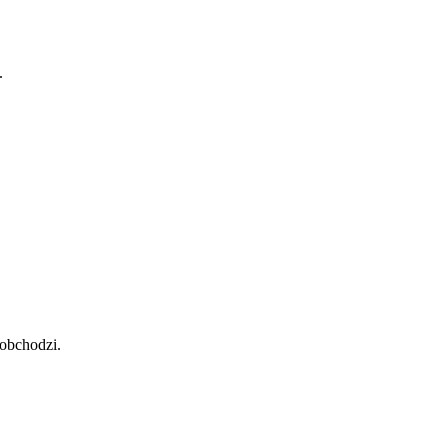
.
 obchodzi.