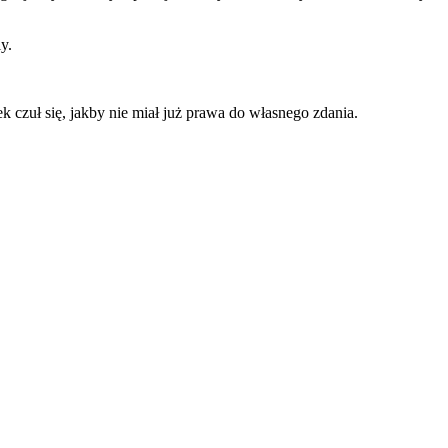
y.
k czuł się, jakby nie miał już prawa do własnego zdania.