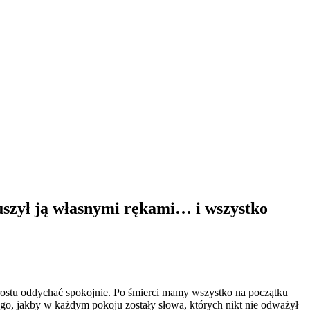
szył ją własnymi rękami… i wszystko
rostu oddychać spokojnie. Po śmierci mamy wszystko na początku
nego, jakby w każdym pokoju zostały słowa, których nikt nie odważył