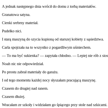
A jednak następnego dnia wrócił do domu z torbą materiałów.
Granatowa satyna.
Cienki srebrny materiał.
Pudełko nici.
I starą maszyną do szycia kupioną od starszej kobiety z sąsiedztwa.
Carla spojrzała na to wszystko z pogardliwym uśmiechem.
— To ma być sukienka? — zapytała chłodno. — Lepiej nie rób z sios
Noah nic nie odpowiedział.
Po prostu zabrał materiały do garażu.
I od tego momentu każdej nocy słyszałam pracującą maszynę.
Czasem do drugiej nad ranem.
Czasem dłużej.
Wracałam ze szkoły i widziałam go śpiącego przy stole nad szkicami.