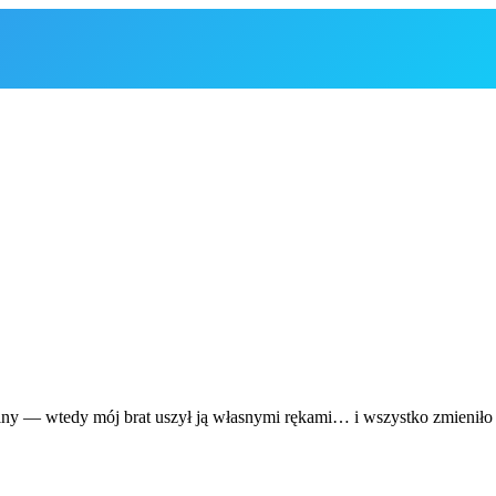
ny — wtedy mój brat uszył ją własnymi rękami… i wszystko zmieniło 