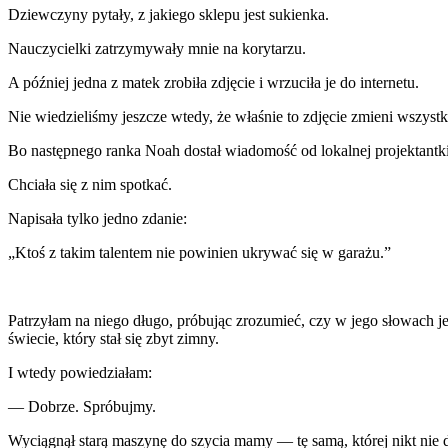
Dziewczyny pytały, z jakiego sklepu jest sukienka.
Nauczycielki zatrzymywały mnie na korytarzu.
A później jedna z matek zrobiła zdjęcie i wrzuciła je do internetu.
Nie wiedzieliśmy jeszcze wtedy, że właśnie to zdjęcie zmieni wszystk
Bo następnego ranka Noah dostał wiadomość od lokalnej projektantki
Chciała się z nim spotkać.
Napisała tylko jedno zdanie:
„Ktoś z takim talentem nie powinien ukrywać się w garażu.”
Patrzyłam na niego długo, próbując zrozumieć, czy w jego słowach jes
świecie, który stał się zbyt zimny.
I wtedy powiedziałam:
— Dobrze. Spróbujmy.
Wyciągnął starą maszynę do szycia mamy — tę samą, której nikt nie d