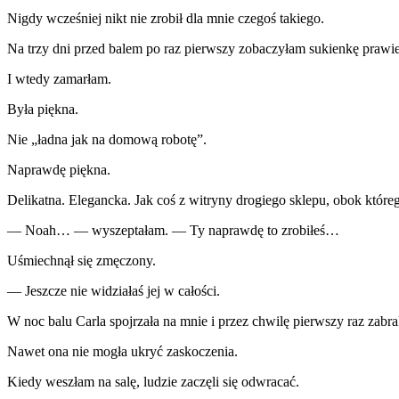
Nigdy wcześniej nikt nie zrobił dla mnie czegoś takiego.
Na trzy dni przed balem po raz pierwszy zobaczyłam sukienkę prawi
I wtedy zamarłam.
Była piękna.
Nie „ładna jak na domową robotę”.
Naprawdę piękna.
Delikatna. Elegancka. Jak coś z witryny drogiego sklepu, obok które
— Noah… — wyszeptałam. — Ty naprawdę to zrobiłeś…
Uśmiechnął się zmęczony.
— Jeszcze nie widziałaś jej w całości.
W noc balu Carla spojrzała na mnie i przez chwilę pierwszy raz zabrak
Nawet ona nie mogła ukryć zaskoczenia.
Kiedy weszłam na salę, ludzie zaczęli się odwracać.