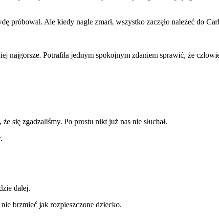
wdę próbował. Ale kiedy nagle zmarł, wszystko zaczęło należeć do Carl
niej najgorsze. Potrafiła jednym spokojnym zdaniem sprawić, że człowie
że się zgadzaliśmy. Po prostu nikt już nas nie słuchał.
.
zie dalej.
 nie brzmieć jak rozpieszczone dziecko.