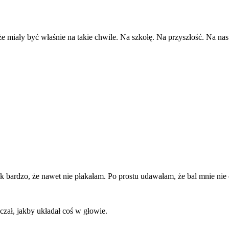
 miały być właśnie na takie chwile. Na szkołę. Na przyszłość. Na nas
 bardzo, że nawet nie płakałam. Po prostu udawałam, że bal mnie nie
zał, jakby układał coś w głowie.