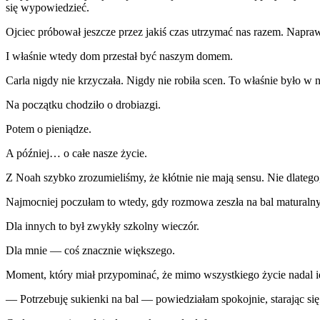
się wypowiedzieć.
Ojciec próbował jeszcze przez jakiś czas utrzymać nas razem. Napra
I właśnie wtedy dom przestał być naszym domem.
Carla nigdy nie krzyczała. Nigdy nie robiła scen. To właśnie było w 
Na początku chodziło o drobiazgi.
Potem o pieniądze.
A później… o całe nasze życie.
Z Noah szybko zrozumieliśmy, że kłótnie nie mają sensu. Nie dlatego, 
Najmocniej poczułam to wtedy, gdy rozmowa zeszła na bal maturalny
Dla innych to był zwykły szkolny wieczór.
Dla mnie — coś znacznie większego.
Moment, który miał przypominać, że mimo wszystkiego życie nadal id
— Potrzebuję sukienki na bal — powiedziałam spokojnie, starając się