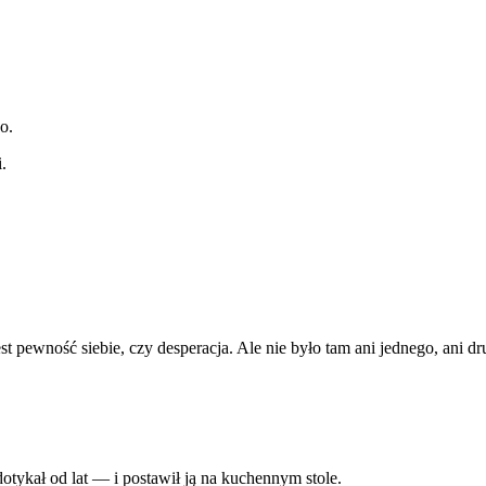
o.
.
t pewność siebie, czy desperacja. Ale nie było tam ani jednego, ani d
otykał od lat — i postawił ją na kuchennym stole.