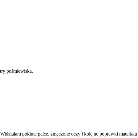
try pośmiewiska.
 Widziałam pokłute palce, zmęczone oczy i kolejne poprawki materiału