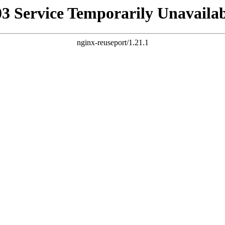
03 Service Temporarily Unavailab
nginx-reuseport/1.21.1