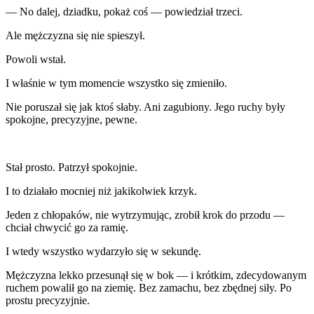
— No dalej, dziadku, pokaż coś — powiedział trzeci.
Ale mężczyzna się nie spieszył.
Powoli wstał.
I właśnie w tym momencie wszystko się zmieniło.
Nie poruszał się jak ktoś słaby. Ani zagubiony. Jego ruchy były
spokojne, precyzyjne, pewne.
Stał prosto. Patrzył spokojnie.
I to działało mocniej niż jakikolwiek krzyk.
Jeden z chłopaków, nie wytrzymując, zrobił krok do przodu —
chciał chwycić go za ramię.
I wtedy wszystko wydarzyło się w sekundę.
Mężczyzna lekko przesunął się w bok — i krótkim, zdecydowanym
ruchem powalił go na ziemię. Bez zamachu, bez zbędnej siły. Po
prostu precyzyjnie.