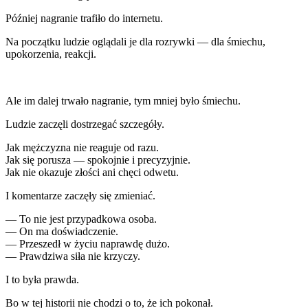
Później nagranie trafiło do internetu.
Na początku ludzie oglądali je dla rozrywki — dla śmiechu,
upokorzenia, reakcji.
Ale im dalej trwało nagranie, tym mniej było śmiechu.
Ludzie zaczęli dostrzegać szczegóły.
Jak mężczyzna nie reaguje od razu.
Jak się porusza — spokojnie i precyzyjnie.
Jak nie okazuje złości ani chęci odwetu.
I komentarze zaczęły się zmieniać.
— To nie jest przypadkowa osoba.
— On ma doświadczenie.
— Przeszedł w życiu naprawdę dużo.
— Prawdziwa siła nie krzyczy.
I to była prawda.
Bo w tej historii nie chodzi o to, że ich pokonał.