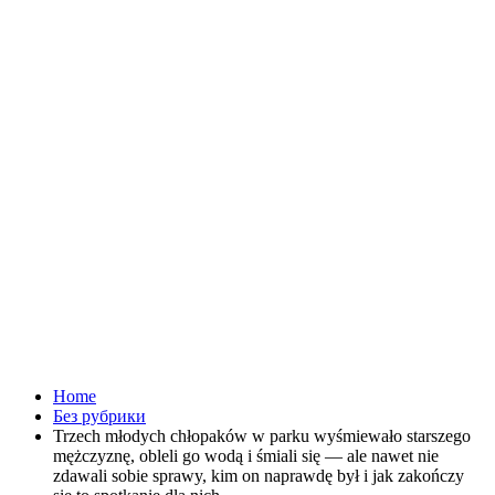
Home
Без рубрики
Trzech młodych chłopaków w parku wyśmiewało starszego
mężczyznę, obleli go wodą i śmiali się — ale nawet nie
zdawali sobie sprawy, kim on naprawdę był i jak zakończy