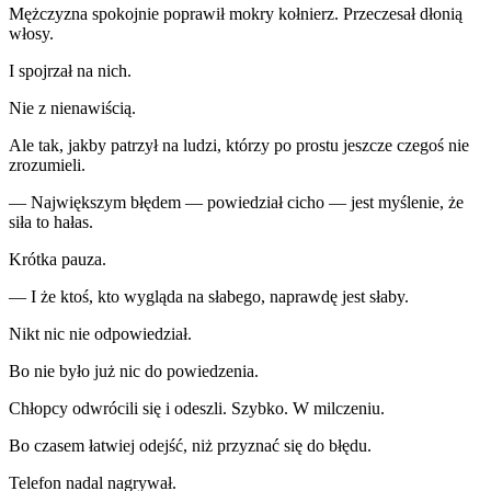
Mężczyzna spokojnie poprawił mokry kołnierz. Przeczesał dłonią
włosy.
I spojrzał na nich.
Nie z nienawiścią.
Ale tak, jakby patrzył na ludzi, którzy po prostu jeszcze czegoś nie
zrozumieli.
— Największym błędem — powiedział cicho — jest myślenie, że
siła to hałas.
Krótka pauza.
— I że ktoś, kto wygląda na słabego, naprawdę jest słaby.
Nikt nic nie odpowiedział.
Bo nie było już nic do powiedzenia.
Chłopcy odwrócili się i odeszli. Szybko. W milczeniu.
Bo czasem łatwiej odejść, niż przyznać się do błędu.
Telefon nadal nagrywał.