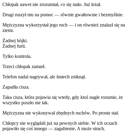
Chłopak nawet nie zrozumiał, co się stało. Już leżał.
Drugi ruszył mu na pomoc — równie gwałtownie i bezmyślnie.
Mężczyzna wykorzystał jego ruch — i on również znalazł się na
ziemi.
Żadnej bójki.
Żadnej furii.
Tylko kontrola.
Trzeci chłopak zamarł.
Telefon nadal nagrywał, ale śmiech zniknął.
Zapadła cisza.
Taka cisza, która pojawia się wtedy, gdy ktoś nagle rozumie, że
wszystko poszło nie tak.
Mężczyzna nie wykonywał zbędnych ruchów. Po prostu stał.
Chłopcy nie wyglądali już na pewnych siebie. W ich oczach
pojawiło się coś innego — zagubienie. A może strach.