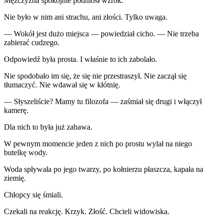
Mężczyzna spokojnie podniósł wzrok.
Nie było w nim ani strachu, ani złości. Tylko uwaga.
— Wokół jest dużo miejsca — powiedział cicho. — Nie trzeba
zabierać cudzego.
Odpowiedź była prosta. I właśnie to ich zabolało.
Nie spodobało im się, że się nie przestraszył. Nie zaczął się
tłumaczyć. Nie wdawał się w kłótnię.
— Słyszeliście? Mamy tu filozofa — zaśmiał się drugi i włączył
kamerę.
Dla nich to była już zabawa.
W pewnym momencie jeden z nich po prostu wylał na niego
butelkę wody.
Woda spływała po jego twarzy, po kołnierzu płaszcza, kapała na
ziemię.
Chłopcy się śmiali.
Czekali na reakcję. Krzyk. Złość. Chcieli widowiska.