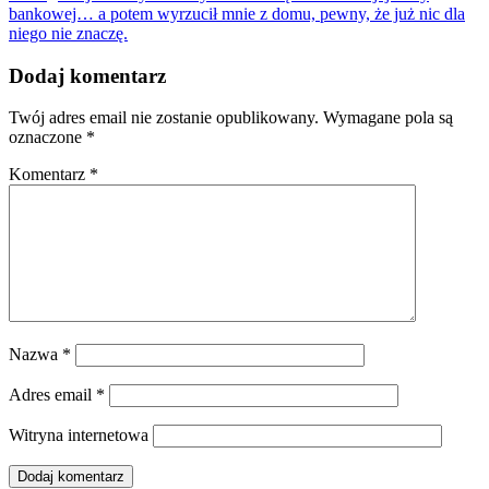
bankowej… a potem wyrzucił mnie z domu, pewny, że już nic dla
niego nie znaczę.
Dodaj komentarz
Twój adres email nie zostanie opublikowany.
Wymagane pola są
oznaczone
*
Komentarz
*
Nazwa
*
Adres email
*
Witryna internetowa