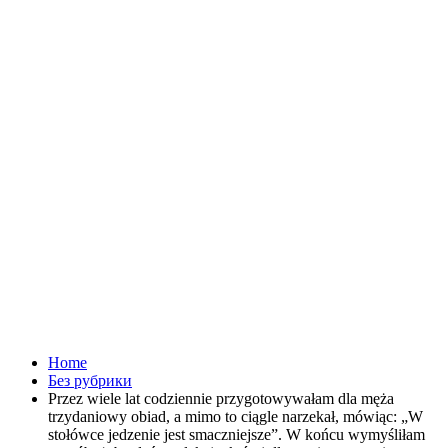
Home
Без рубрики
Przez wiele lat codziennie przygotowywałam dla męża
trzydaniowy obiad, a mimo to ciągle narzekał, mówiąc: „W
stołówce jedzenie jest smaczniejsze”. W końcu wymyśliłam