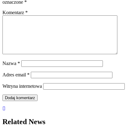
oznaczone
*
Komentarz
*
Nazwa
*
Adres email
*
Witryna internetowa
Related News