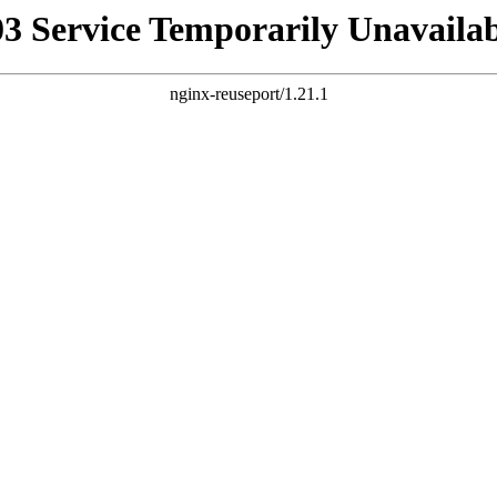
03 Service Temporarily Unavailab
nginx-reuseport/1.21.1