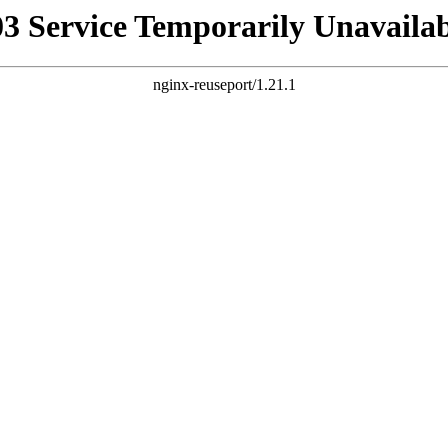
03 Service Temporarily Unavailab
nginx-reuseport/1.21.1