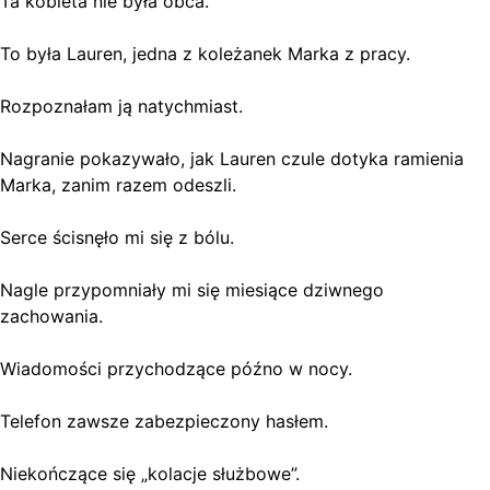
Ta kobieta nie była obca.
To była Lauren, jedna z koleżanek Marka z pracy.
Rozpoznałam ją natychmiast.
Nagranie pokazywało, jak Lauren czule dotyka ramienia
Marka, zanim razem odeszli.
Serce ścisnęło mi się z bólu.
Nagle przypomniały mi się miesiące dziwnego
zachowania.
Wiadomości przychodzące późno w nocy.
Telefon zawsze zabezpieczony hasłem.
Niekończące się „kolacje służbowe”.