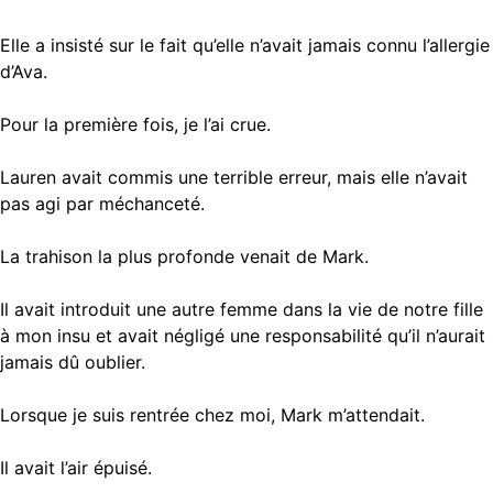
Elle a insisté sur le fait qu’elle n’avait jamais connu l’allergie
d’Ava.
Pour la première fois, je l’ai crue.
Lauren avait commis une terrible erreur, mais elle n’avait
pas agi par méchanceté.
La trahison la plus profonde venait de Mark.
Il avait introduit une autre femme dans la vie de notre fille
à mon insu et avait négligé une responsabilité qu’il n’aurait
jamais dû oublier.
Lorsque je suis rentrée chez moi, Mark m’attendait.
Il avait l’air épuisé.