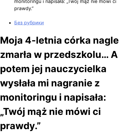
monitoringu i napisała: „Twój mąż nie mówi ci
prawdy.”
Без рубрики
Moja 4-letnia córka nagle
zmarła w przedszkolu… A
potem jej nauczycielka
wysłała mi nagranie z
monitoringu i napisała:
„Twój mąż nie mówi ci
prawdy.”