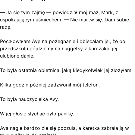
— Ja się tym zajmę — powiedział mój mąż, Mark, z
uspokajającym uśmiechem. — Nie martw się. Dam sobie
radę.
Pocałowałam Avę na pożegnanie i obiecałam jej, że po
przedszkolu pójdziemy na nuggetsy z kurczaka, jej
ulubione danie.
To była ostatnia obietnica, jaką kiedykolwiek jej złożyłam.
Kilka godzin później zadzwonił mój telefon.
To była nauczycielka Avy.
W jej głosie słychać było panikę.
Ava nagle bardzo źle się poczuła, a karetka zabrała ją w