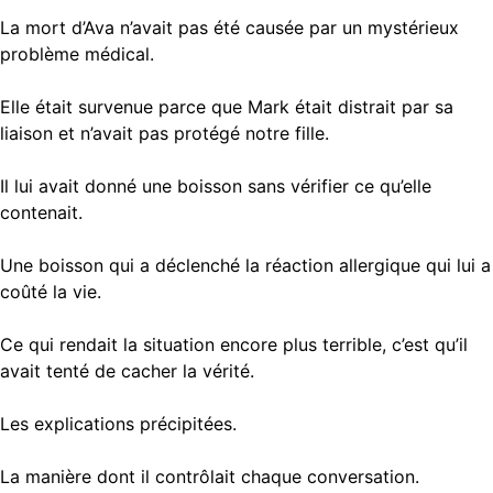
La mort d’Ava n’avait pas été causée par un mystérieux
problème médical.
Elle était survenue parce que Mark était distrait par sa
liaison et n’avait pas protégé notre fille.
Il lui avait donné une boisson sans vérifier ce qu’elle
contenait.
Une boisson qui a déclenché la réaction allergique qui lui a
coûté la vie.
Ce qui rendait la situation encore plus terrible, c’est qu’il
avait tenté de cacher la vérité.
Les explications précipitées.
La manière dont il contrôlait chaque conversation.