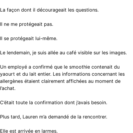
La façon dont il décourageait les questions.
Il ne me protégeait pas.
Il se protégeait lui-même.
Le lendemain, je suis allée au café visible sur les images.
Un employé a confirmé que le smoothie contenait du
yaourt et du lait entier. Les informations concernant les
allergènes étaient clairement affichées au moment de
l’achat.
C’était toute la confirmation dont j’avais besoin.
Plus tard, Lauren m’a demandé de la rencontrer.
Elle est arrivée en larmes.