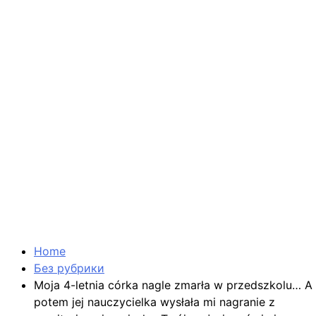
Home
Без рубрики
Moja 4-letnia córka nagle zmarła w przedszkolu… A
potem jej nauczycielka wysłała mi nagranie z