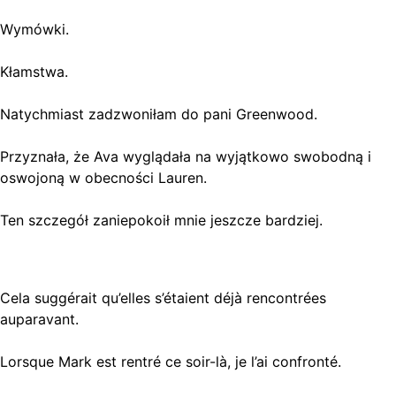
Wymówki.
Kłamstwa.
Natychmiast zadzwoniłam do pani Greenwood.
Przyznała, że Ava wyglądała na wyjątkowo swobodną i
oswojoną w obecności Lauren.
Ten szczegół zaniepokoił mnie jeszcze bardziej.
Cela suggérait qu’elles s’étaient déjà rencontrées
auparavant.
Lorsque Mark est rentré ce soir-là, je l’ai confronté.