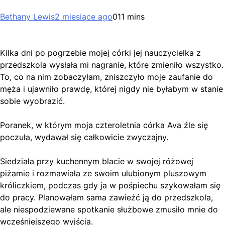
Bethany Lewis
2 miesiące ago
0
11 mins
Kilka dni po pogrzebie mojej córki jej nauczycielka z
przedszkola wysłała mi nagranie, które zmieniło wszystko.
To, co na nim zobaczyłam, zniszczyło moje zaufanie do
męża i ujawniło prawdę, której nigdy nie byłabym w stanie
sobie wyobrazić.
Poranek, w którym moja czteroletnia córka Ava źle się
poczuła, wydawał się całkowicie zwyczajny.
Siedziała przy kuchennym blacie w swojej różowej
piżamie i rozmawiała ze swoim ulubionym pluszowym
króliczkiem, podczas gdy ja w pośpiechu szykowałam się
do pracy. Planowałam sama zawieźć ją do przedszkola,
ale niespodziewane spotkanie służbowe zmusiło mnie do
wcześniejszego wyjścia.