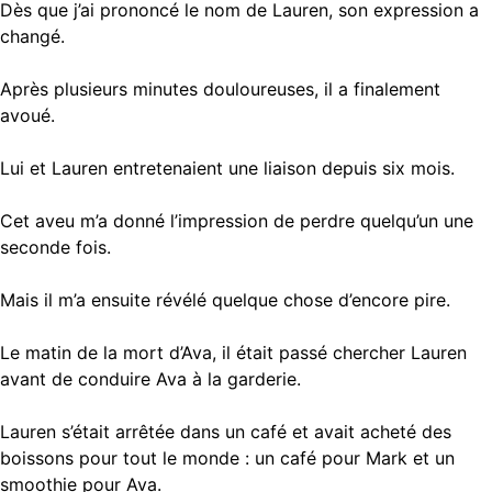
Dès que j’ai prononcé le nom de Lauren, son expression a
changé.
Après plusieurs minutes douloureuses, il a finalement
avoué.
Lui et Lauren entretenaient une liaison depuis six mois.
Cet aveu m’a donné l’impression de perdre quelqu’un une
seconde fois.
Mais il m’a ensuite révélé quelque chose d’encore pire.
Le matin de la mort d’Ava, il était passé chercher Lauren
avant de conduire Ava à la garderie.
Lauren s’était arrêtée dans un café et avait acheté des
boissons pour tout le monde : un café pour Mark et un
smoothie pour Ava.