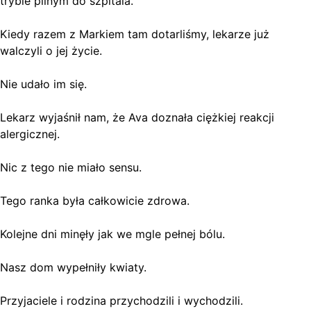
trybie pilnym do szpitala.
Kiedy razem z Markiem tam dotarliśmy, lekarze już
walczyli o jej życie.
Nie udało im się.
Lekarz wyjaśnił nam, że Ava doznała ciężkiej reakcji
alergicznej.
Nic z tego nie miało sensu.
Tego ranka była całkowicie zdrowa.
Kolejne dni minęły jak we mgle pełnej bólu.
Nasz dom wypełniły kwiaty.
Przyjaciele i rodzina przychodzili i wychodzili.