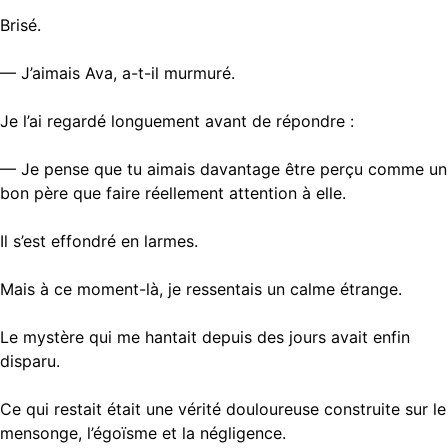
Brisé.
— J’aimais Ava, a-t-il murmuré.
Je l’ai regardé longuement avant de répondre :
— Je pense que tu aimais davantage être perçu comme un
bon père que faire réellement attention à elle.
Il s’est effondré en larmes.
Mais à ce moment-là, je ressentais un calme étrange.
Le mystère qui me hantait depuis des jours avait enfin
disparu.
Ce qui restait était une vérité douloureuse construite sur le
mensonge, l’égoïsme et la négligence.