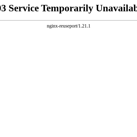
03 Service Temporarily Unavailab
nginx-reuseport/1.21.1