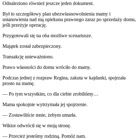
Odnaleziono również jeszcze jeden dokument.
Był to szczegółowy plan ubezwłasnowolnienia mamy i
ustanowienia nad nią opiekuna prawnego zaraz po sprzedaży domu,
jeśli przeżyje operację.
Przygotowali się na oba możliwe scenariusze.
Majątek został zabezpieczony.
Transakcję unieważniono.
Prawo własności do domu wróciło do mamy.
Podczas jednej z rozpraw Regina, zakuta w kajdanki, spojrzała
prosto na mamę.
— Po tym wszystkim, co dla ciebie zrobiliśmy…
Mama spokojnie wytrzymała jej spojrzenie.
— Zostawiliście mnie, żebym umarła.
Wiktor odwrócił się w moją stronę.
— Przecież jesteśmy rodziną. Pomóż nam.