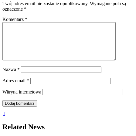
Twój adres email nie zostanie opublikowany.
Wymagane pola są
oznaczone
*
Komentarz
*
Nazwa
*
Adres email
*
Witryna internetowa
Related News