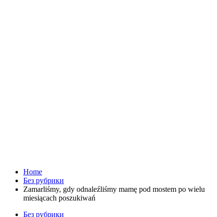
Home
Без рубрики
Zamarliśmy, gdy odnaleźliśmy mamę pod mostem po wielu
miesiącach poszukiwań
Без рубрики