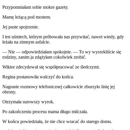
Przypomniałam sobie mokre gazety.
Mamę leżącą pod mostem.
Jej puste spojrzenie.
I ten uśmiech, którym próbowała nas przywitać, nawet wtedy, gdy
leżała na zimnym asfalcie.
— Nie — odpowiedziałam spokojnie. — To wy wyrzekliście się
rodziny, zanim ja zdążyłam cokolwiek zrobić.
Wiktor zdecydował się współpracować ze śledczymi.
Regina postanowiła walczyć do końca.
Nagranie rozmowy telefonicznej całkowicie zburzyło linię jej
obrony.
Otrzymała surowszy wyrok.
Po zakończeniu procesu mama długo milczała.
W końcu powiedziała, że nie chce wracać do starego domu.