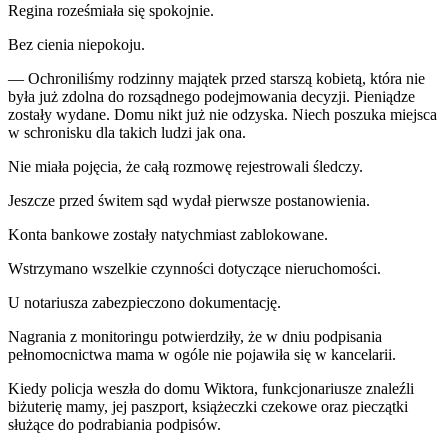
Regina roześmiała się spokojnie.
Bez cienia niepokoju.
— Ochroniliśmy rodzinny majątek przed starszą kobietą, która nie
była już zdolna do rozsądnego podejmowania decyzji. Pieniądze
zostały wydane. Domu nikt już nie odzyska. Niech poszuka miejsca
w schronisku dla takich ludzi jak ona.
Nie miała pojęcia, że całą rozmowę rejestrowali śledczy.
Jeszcze przed świtem sąd wydał pierwsze postanowienia.
Konta bankowe zostały natychmiast zablokowane.
Wstrzymano wszelkie czynności dotyczące nieruchomości.
U notariusza zabezpieczono dokumentację.
Nagrania z monitoringu potwierdziły, że w dniu podpisania
pełnomocnictwa mama w ogóle nie pojawiła się w kancelarii.
Kiedy policja weszła do domu Wiktora, funkcjonariusze znaleźli
biżuterię mamy, jej paszport, książeczki czekowe oraz pieczątki
służące do podrabiania podpisów.