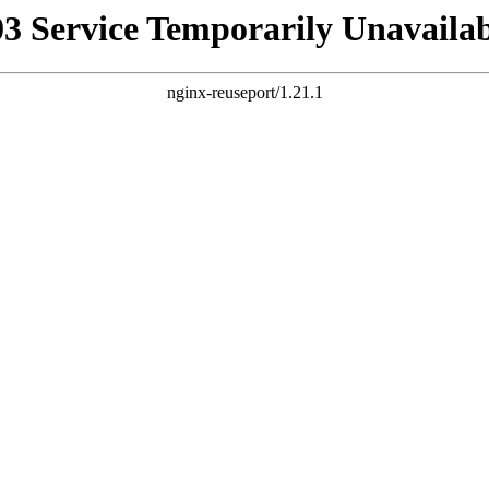
03 Service Temporarily Unavailab
nginx-reuseport/1.21.1