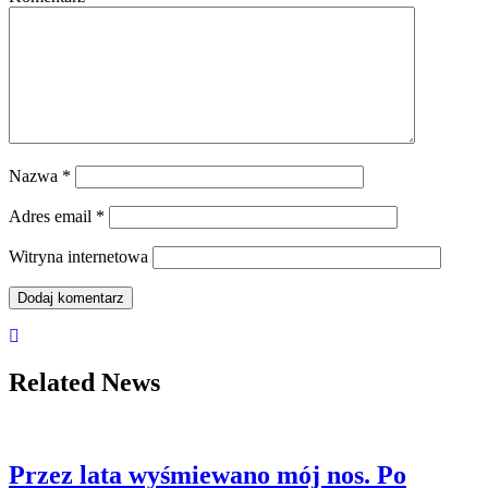
Nazwa
*
Adres email
*
Witryna internetowa
Related News
Przez lata wyśmiewano mój nos. Po