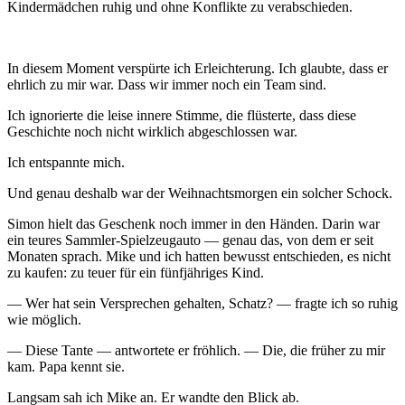
Kindermädchen ruhig und ohne Konflikte zu verabschieden.
In diesem Moment verspürte ich Erleichterung. Ich glaubte, dass er
ehrlich zu mir war. Dass wir immer noch ein Team sind.
Ich ignorierte die leise innere Stimme, die flüsterte, dass diese
Geschichte noch nicht wirklich abgeschlossen war.
Ich entspannte mich.
Und genau deshalb war der Weihnachtsmorgen ein solcher Schock.
Simon hielt das Geschenk noch immer in den Händen. Darin war
ein teures Sammler-Spielzeugauto — genau das, von dem er seit
Monaten sprach. Mike und ich hatten bewusst entschieden, es nicht
zu kaufen: zu teuer für ein fünfjähriges Kind.
— Wer hat sein Versprechen gehalten, Schatz? — fragte ich so ruhig
wie möglich.
— Diese Tante — antwortete er fröhlich. — Die, die früher zu mir
kam. Papa kennt sie.
Langsam sah ich Mike an. Er wandte den Blick ab.