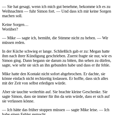
— Sie hat gesagt, wenn ich mich gut benehme, bekomme ich es zu
Weihnachten — fuhr Simon fort. — Und dass ich mir keine Sorgen
machen soll.
Keine Sorgen…
Worüber?
— Mike — sagte ich, bemüht, die Stimme nicht zu heben. — Wir
müssen reden.
In der Küche schwieg er lange. Schließlich gab er zu: Megan hatte
ihm nach ihrer Kündigung geschrieben. Zuerst fragte sie nur, wie es
Simon ging. Dann begann sie darum zu bitten, ihn sehen zu dürfen,
sagte, wie sehr sie sich an ihn gebunden habe und dass er ihr fehle.
Mike hatte den Kontakt nicht sofort abgebrochen. Er dachte, sie
könne einfach nicht rechtzeitig loslassen. Er hoffte, dass sich alles
mit der Zeit von selbst erledigen würde.
Aber sie tauchte weiterhin auf. Sie brachte kleine Geschenke. Sie
sagte Simon, dass sie immer für ihn da sein würde, dass er sich auf
sie verlassen könne.
— Ich hätte das früher stoppen müssen — sagte Mike leise. — Ich
habe einen Fehler gemacht.