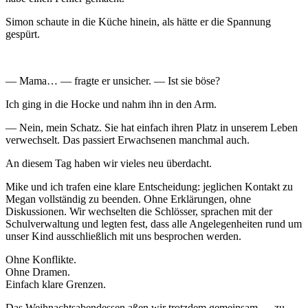
Simon schaute in die Küche hinein, als hätte er die Spannung
gespürt.
— Mama… — fragte er unsicher. — Ist sie böse?
Ich ging in die Hocke und nahm ihn in den Arm.
— Nein, mein Schatz. Sie hat einfach ihren Platz in unserem Leben
verwechselt. Das passiert Erwachsenen manchmal auch.
An diesem Tag haben wir vieles neu überdacht.
Mike und ich trafen eine klare Entscheidung: jeglichen Kontakt zu
Megan vollständig zu beenden. Ohne Erklärungen, ohne
Diskussionen. Wir wechselten die Schlösser, sprachen mit der
Schulverwaltung und legten fest, dass alle Angelegenheiten rund um
unser Kind ausschließlich mit uns besprochen werden.
Ohne Konflikte.
Ohne Dramen.
Einfach klare Grenzen.
Das Weihnachtsabendessen aßen wir trotzdem gemeinsam — zu