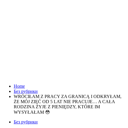
Home
Без рубрики
WRÓCIŁAM Z PRACY ZA GRANICĄ I ODKRYŁAM,
ŻE MÓJ ZIĘĆ OD 5 LAT NIE PRACUJE… A CAŁA
RODZINA ŻYJE Z PIENIĘDZY, KTÓRE IM
WYSYŁAŁAM 😳
Без рубрики