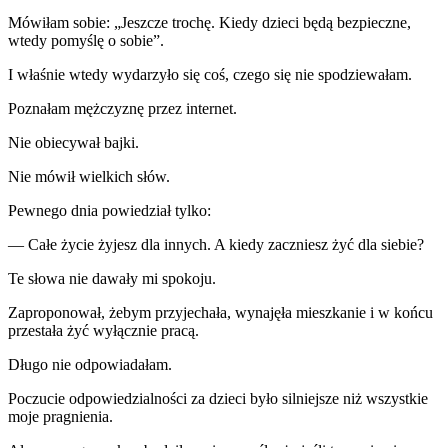
Mówiłam sobie: „Jeszcze trochę. Kiedy dzieci będą bezpieczne,
wtedy pomyślę o sobie”.
I właśnie wtedy wydarzyło się coś, czego się nie spodziewałam.
Poznałam mężczyznę przez internet.
Nie obiecywał bajki.
Nie mówił wielkich słów.
Pewnego dnia powiedział tylko:
— Całe życie żyjesz dla innych. A kiedy zaczniesz żyć dla siebie?
Te słowa nie dawały mi spokoju.
Zaproponował, żebym przyjechała, wynajęła mieszkanie i w końcu
przestała żyć wyłącznie pracą.
Długo nie odpowiadałam.
Poczucie odpowiedzialności za dzieci było silniejsze niż wszystkie
moje pragnienia.