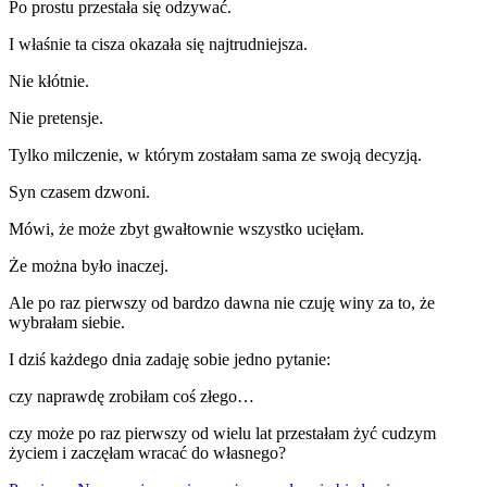
Po prostu przestała się odzywać.
I właśnie ta cisza okazała się najtrudniejsza.
Nie kłótnie.
Nie pretensje.
Tylko milczenie, w którym zostałam sama ze swoją decyzją.
Syn czasem dzwoni.
Mówi, że może zbyt gwałtownie wszystko ucięłam.
Że można było inaczej.
Ale po raz pierwszy od bardzo dawna nie czuję winy za to, że
wybrałam siebie.
I dziś każdego dnia zadaję sobie jedno pytanie:
czy naprawdę zrobiłam coś złego…
czy może po raz pierwszy od wielu lat przestałam żyć cudzym
życiem i zaczęłam wracać do własnego?