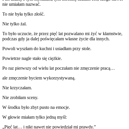
nie umiałam nazwać.
To nie była tylko złość.
Nie tylko żal.
To było uczucie, że przez pięć lat pozwalano mi żyć w kłamstwie,
podczas gdy ja dalej poświęcałam własne życie dla innych.
Powoli wyszłam do kuchni i usiadłam przy stole.
Powietrze nagle stało się ciężkie.
Po raz pierwszy od wielu lat poczułam nie zmęczenie pracą…
ale zmęczenie byciem wykorzystywaną.
Nie krzyczałam.
Nie zrobiłam sceny.
W środku było zbyt pusto na emocje.
W głowie miałam tylko jedną myśl:
„Pięć lat… i nikt nawet nie powiedział mi prawdy.”