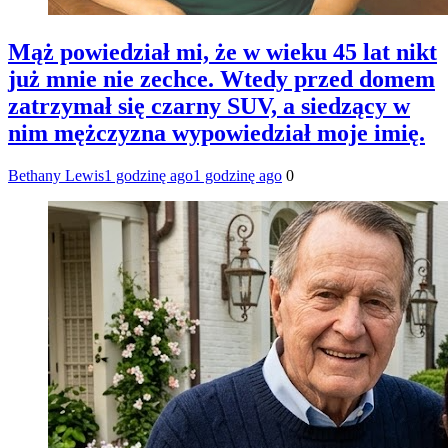
Mąż powiedział mi, że w wieku 45 lat nikt
już mnie nie zechce. Wtedy przed domem
zatrzymał się czarny SUV, a siedzący w
nim mężczyzna wypowiedział moje imię.
Bethany Lewis
1 godzinę ago
1 godzinę ago
0