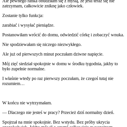
Ale pewnego ranka obudziłam się z myślą, że jeśli teraz się nie
zatrzymam, całkowicie zniknę jako człowiek.
Zostanie tylko funkcja:
zarabiać i wysyłać pieniądze.
Postanowiłam wrócić do domu, odwiedzić córkę i zobaczyć wnuka.
Nie spodziewałam się niczego niezwykłego.
Ale już od pierwszych minut poczułam dziwne napięcie.
Mój zięć siedział spokojnie w domu w środku tygodnia, jakby to
było zupełnie normalne.
I właśnie wtedy po raz pierwszy poczułam, że czegoś tutaj nie
rozumiem…
W końcu nie wytrzymałam.
— Dlaczego nie jesteś w pracy? Przecież dziś normalny dzień.
Spojrzał na mnie spokojnie. Bez wstydu. Bez próby ukrycia