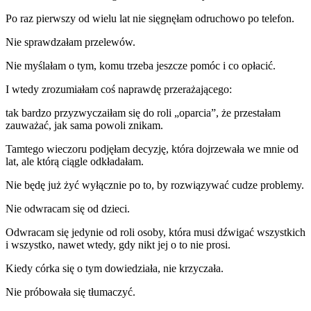
Po raz pierwszy od wielu lat nie sięgnęłam odruchowo po telefon.
Nie sprawdzałam przelewów.
Nie myślałam o tym, komu trzeba jeszcze pomóc i co opłacić.
I wtedy zrozumiałam coś naprawdę przerażającego:
tak bardzo przyzwyczaiłam się do roli „oparcia”, że przestałam
zauważać, jak sama powoli znikam.
Tamtego wieczoru podjęłam decyzję, która dojrzewała we mnie od
lat, ale którą ciągle odkładałam.
Nie będę już żyć wyłącznie po to, by rozwiązywać cudze problemy.
Nie odwracam się od dzieci.
Odwracam się jedynie od roli osoby, która musi dźwigać wszystkich
i wszystko, nawet wtedy, gdy nikt jej o to nie prosi.
Kiedy córka się o tym dowiedziała, nie krzyczała.
Nie próbowała się tłumaczyć.