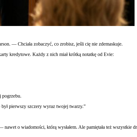
son. — Chciała zobaczyć, co zrobisz, jeśli cię nie zdemaskuje.
karty kredytowe. Każdy z nich miał krótką notatkę od Evie:
j pogrzebu.
był pierwszy szczery wyraz twojej twarzy.”
m — nawet o wiadomości, którą wysłałem. Ale pamiętała też wszystkie d