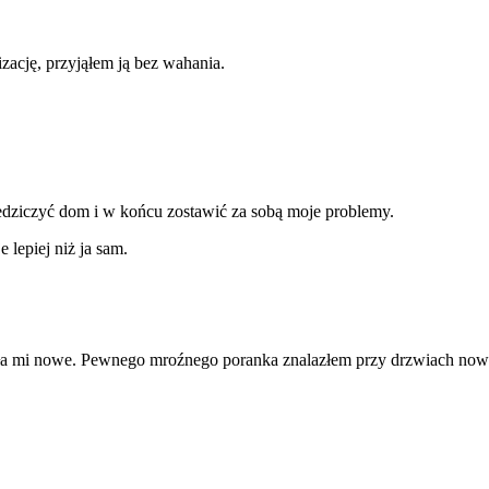
zację, przyjąłem ją bez wahania.
iedziczyć dom i w końcu zostawić za sobą moje problemy.
lepiej niż ja sam.
ła mi nowe. Pewnego mroźnego poranka znalazłem przy drzwiach nowiut