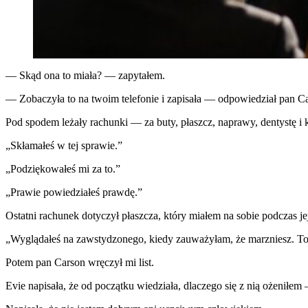
— Skąd ona to miała? — zapytałem.
— Zobaczyła to na twoim telefonie i zapisała — odpowiedział pan Car
Pod spodem leżały rachunki — za buty, płaszcz, naprawy, dentystę i 
„Skłamałeś w tej sprawie.”
„Podziękowałeś mi za to.”
„Prawie powiedziałeś prawdę.”
Ostatni rachunek dotyczył płaszcza, który miałem na sobie podczas je
„Wyglądałeś na zawstydzonego, kiedy zauważyłam, że marzniesz. To 
Potem pan Carson wręczył mi list.
Evie napisała, że od początku wiedziała, dlaczego się z nią ożeniłe