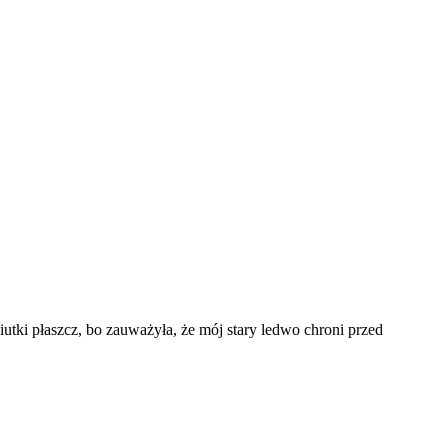
ki płaszcz, bo zauważyła, że mój stary ledwo chroni przed