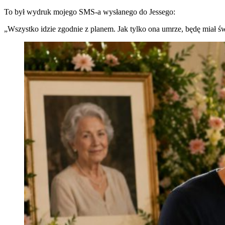
To był wydruk mojego SMS-a wysłanego do Jessego:
„Wszystko idzie zgodnie z planem. Jak tylko ona umrze, będę miał św