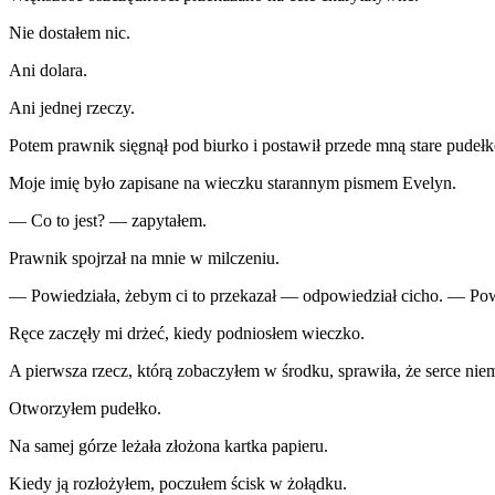
Nie dostałem nic.
Ani dolara.
Ani jednej rzeczy.
Potem prawnik sięgnął pod biurko i postawił przede mną stare pudełk
Moje imię było zapisane na wieczku starannym pismem Evelyn.
— Co to jest? — zapytałem.
Prawnik spojrzał na mnie w milczeniu.
— Powiedziała, żebym ci to przekazał — odpowiedział cicho. — Powi
Ręce zaczęły mi drżeć, kiedy podniosłem wieczko.
A pierwsza rzecz, którą zobaczyłem w środku, sprawiła, że serce niem
Otworzyłem pudełko.
Na samej górze leżała złożona kartka papieru.
Kiedy ją rozłożyłem, poczułem ścisk w żołądku.