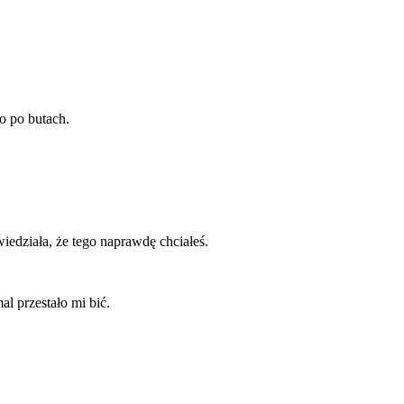
o po butach.
edziała, że tego naprawdę chciałeś.
al przestało mi bić.