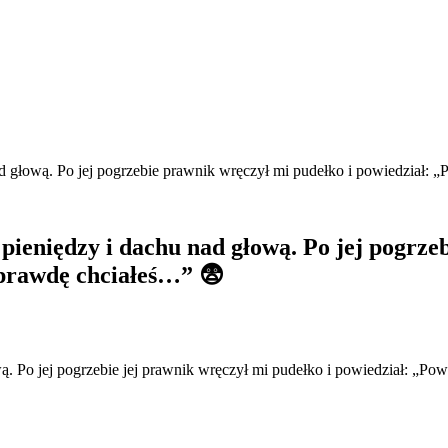
nad głową. Po jej pogrzebie prawnik wręczył mi pudełko i powiedział: 
 pieniędzy i dachu nad głową. Po jej pogrze
aprawdę chciałeś…” 😨
łową. Po jej pogrzebie jej prawnik wręczył mi pudełko i powiedział: „