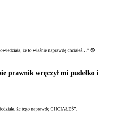
„Powiedziała, że to właśnie naprawdę chciałeś…” 😨
bie prawnik wręczył mi pudełko i
Powiedziała, że tego naprawdę CHCIAŁEŚ”.