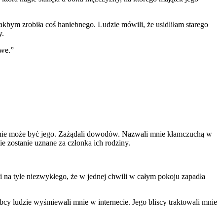
akbym zrobiła coś haniebnego. Ludzie mówili, że usidliłam starego
y.
iwe.”
ko nie może być jego. Zażądali dowodów. Nazwali mnie kłamczuchą w
ie zostanie uznane za członka ich rodziny.
 i na tyle niezwykłego, że w jednej chwili w całym pokoju zapadła
bcy ludzie wyśmiewali mnie w internecie. Jego bliscy traktowali mnie