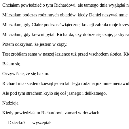
Chciałam powiedzieć o tym Richardowi, ale tamtego dnia wyglądał na
Milczałam podczas rodzinnych obiadów, kiedy Daniel nazywał mnie 
Milczałam, gdy Claire podczas świątecznej kolacji zabrała moje krzes
Milczałam, gdy krewni pytali Richarda, czy dobrze się czuje, jakby 
Potem odkryłam, że jestem w ciąży.
Test zrobiłam sama w naszej łazience tuż przed wschodem słońca. Kied
Bałam się.
Oczywiście, że się bałam.
Richard miał siedemdziesiąt jeden lat. Jego rodzina już mnie nienawid
Ale pod tym strachem kryło się coś jasnego i delikatnego.
Nadzieja.
Kiedy powiedziałam Richardowi, zamarł w drzwiach.
— Dziecko? — wyszeptał.