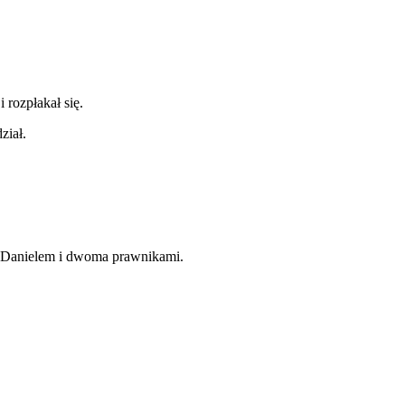
 rozpłakał się.
ział.
z Danielem i dwoma prawnikami.