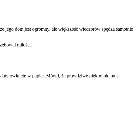
, że jego dom jest ogromny, ale większość wieczorów spędza samotnie
rzebował miłości.
wiaty owinięte w papier. Mówił, że prawdziwe piękno nie musi