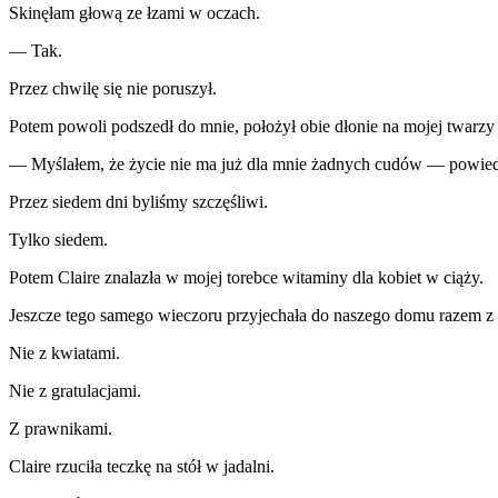
Skinęłam głową ze łzami w oczach.
— Tak.
Przez chwilę się nie poruszył.
Potem powoli podszedł do mnie, położył obie dłonie na mojej twarzy i
— Myślałem, że życie nie ma już dla mnie żadnych cudów — powied
Przez siedem dni byliśmy szczęśliwi.
Tylko siedem.
Potem Claire znalazła w mojej torebce witaminy dla kobiet w ciąży.
Jeszcze tego samego wieczoru przyjechała do naszego domu razem 
Nie z kwiatami.
Nie z gratulacjami.
Z prawnikami.
Claire rzuciła teczkę na stół w jadalni.