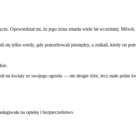
ciu. Opowiedział mi, że jego żona zmarła wiele lat wcześniej. Mówił
i się tylko wtedy, gdy potrzebowali pieniędzy, a znikali, kiedy on pot
zie.
osił mi kwiaty ze swojego ogrodu — nie drogie róże, lecz małe polne k
zasługiwała na opiekę i bezpieczeństwo.