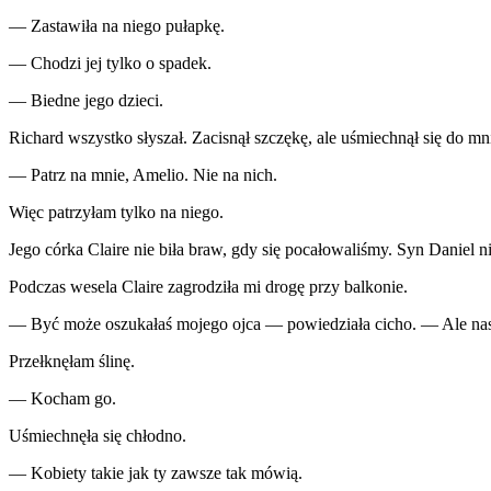
— Zastawiła na niego pułapkę.
— Chodzi jej tylko o spadek.
— Biedne jego dzieci.
Richard wszystko słyszał. Zacisnął szczękę, ale uśmiechnął się do mni
— Patrz na mnie, Amelio. Nie na nich.
Więc patrzyłam tylko na niego.
Jego córka Claire nie biła braw, gdy się pocałowaliśmy. Syn Daniel n
Podczas wesela Claire zagrodziła mi drogę przy balkonie.
— Być może oszukałaś mojego ojca — powiedziała cicho. — Ale nas
Przełknęłam ślinę.
— Kocham go.
Uśmiechnęła się chłodno.
— Kobiety takie jak ty zawsze tak mówią.