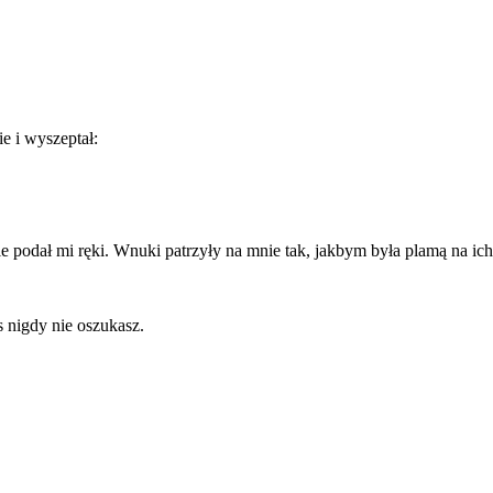
e i wyszeptał:
ie podał mi ręki. Wnuki patrzyły na mnie tak, jakbym była plamą na ic
 nigdy nie oszukasz.