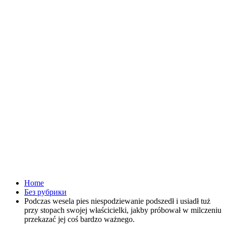
Home
Без рубрики
Podczas wesela pies niespodziewanie podszedł i usiadł tuż
przy stopach swojej właścicielki, jakby próbował w milczeniu
przekazać jej coś bardzo ważnego.