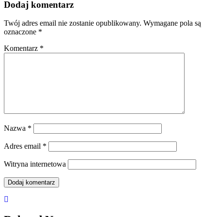
Dodaj komentarz
Twój adres email nie zostanie opublikowany.
Wymagane pola są
oznaczone
*
Komentarz
*
Nazwa
*
Adres email
*
Witryna internetowa