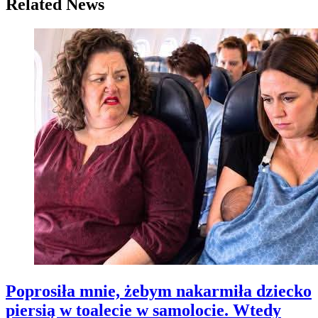
Related News
Poprosiła mnie, żebym nakarmiła dziecko
piersią w toalecie w samolocie. Wtedy