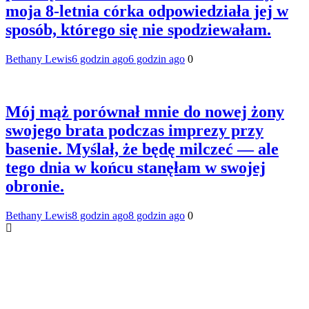
moja 8-letnia córka odpowiedziała jej w
sposób, którego się nie spodziewałam.
Bethany Lewis
6 godzin ago
6 godzin ago
0
Mój mąż porównał mnie do nowej żony
swojego brata podczas imprezy przy
basenie. Myślał, że będę milczeć — ale
tego dnia w końcu stanęłam w swojej
obronie.
Bethany Lewis
8 godzin ago
8 godzin ago
0