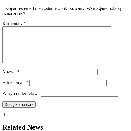
Twój adres email nie zostanie opublikowany.
Wymagane pola są
oznaczone
*
Komentarz
*
Nazwa
*
Adres email
*
Witryna internetowa
Related News