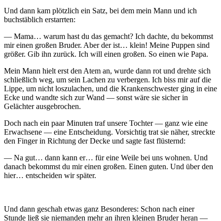
Und dann kam plötzlich ein Satz, bei dem mein Mann und ich
buchstäblich erstarrten:
— Mama… warum hast du das gemacht? Ich dachte, du bekommst
mir einen großen Bruder. Aber der ist… klein! Meine Puppen sind
größer. Gib ihn zurück. Ich will einen großen. So einen wie Papa.
Mein Mann hielt erst den Atem an, wurde dann rot und drehte sich
schließlich weg, um sein Lachen zu verbergen. Ich biss mir auf die
Lippe, um nicht loszulachen, und die Krankenschwester ging in eine
Ecke und wandte sich zur Wand — sonst wäre sie sicher in
Gelächter ausgebrochen.
Doch nach ein paar Minuten traf unsere Tochter — ganz wie eine
Erwachsene — eine Entscheidung. Vorsichtig trat sie näher, streckte
den Finger in Richtung der Decke und sagte fast flüsternd:
— Na gut… dann kann er… für eine Weile bei uns wohnen. Und
danach bekommst du mir einen großen. Einen guten. Und über den
hier… entscheiden wir später.
Und dann geschah etwas ganz Besonderes: Schon nach einer
Stunde ließ sie niemanden mehr an ihren kleinen Bruder heran —