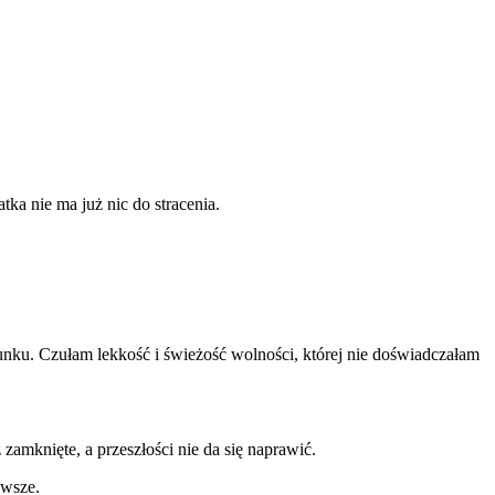
ka nie ma już nic do stracenia.
unku. Czułam lekkość i świeżość wolności, której nie doświadczałam
zamknięte, a przeszłości nie da się naprawić.
awsze.