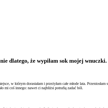
ie dlatego, że wypiłam sok mojej wnuczki.
sce, w którym dorastałam i przeżyłam całe młode lata. Przeniosłam s
 mi coś innego: nawet ci najbliżsi potrafią zadać ból.