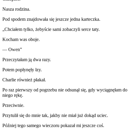
Nasza rodzina.
Pod spodem znajdowała się jeszcze jedna karteczka.
„Chciałem tylko, żebyście sami zobaczyli serce taty.
Kocham was oboje.
— Owen”
Przeczytałam ją dwa razy.
Potem popłynęły łzy.
Charlie również płakał.
Po raz pierwszy od pogrzebu nie odsunął się, gdy wyciągnęłam do
niego rękę.
Przeciwnie.
Przytulił się do mnie tak, jakby nie miał już dokąd uciec.
Później tego samego wieczoru pokazał mi jeszcze coś.