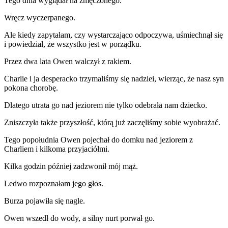
Tego dnia wyglądał na zmęczonego.
Wręcz wyczerpanego.
Ale kiedy zapytałam, czy wystarczająco odpoczywa, uśmiechnął się
i powiedział, że wszystko jest w porządku.
Przez dwa lata Owen walczył z rakiem.
Charlie i ja desperacko trzymaliśmy się nadziei, wierząc, że nasz syn
pokona chorobę.
Dlatego utrata go nad jeziorem nie tylko odebrała nam dziecko.
Zniszczyła także przyszłość, którą już zaczęliśmy sobie wyobrażać.
Tego popołudnia Owen pojechał do domku nad jeziorem z
Charliem i kilkoma przyjaciółmi.
Kilka godzin później zadzwonił mój mąż.
Ledwo rozpoznałam jego głos.
Burza pojawiła się nagle.
Owen wszedł do wody, a silny nurt porwał go.