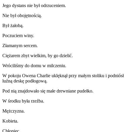
Jego dystans nie był odrzuceniem.
Nie był obojętnością.
Był żałobą.
Poczuciem winy.
Złamanym sercem.
Ciężarem zbyt wielkim, by go dzielić.
Wróciliśmy do domu w milczeniu.
W pokoju Owena Charlie uklęknął przy małym stoliku i podniósł
luźną deskę podłogową.
Pod nią znajdowało się małe drewniane pudełko.
W środku była rzeźba.
Mężczyzna.
Kobieta.
Chłopiec.