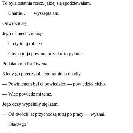
To była ostatnia rzecz, jakiej się spodziewałam.
— Charlie… — wyszeptałam.
Odwrócił się.
Jego uśmiech zniknął.
— Co ty tutaj robisz?
— Chyba to ja powinnam zadać to pytanie.
Podałam mu list Owena.
Kiedy go przeczytał, jego ramiona opadły.
— Powinienem był ci powiedzieć — powiedział cicho.
— Więc powiedz mi teraz.
Jego oczy wypełniły się łzami.
— Od dwóch lat przychodzę tutaj po pracy — wyznał.
— Dlaczego?