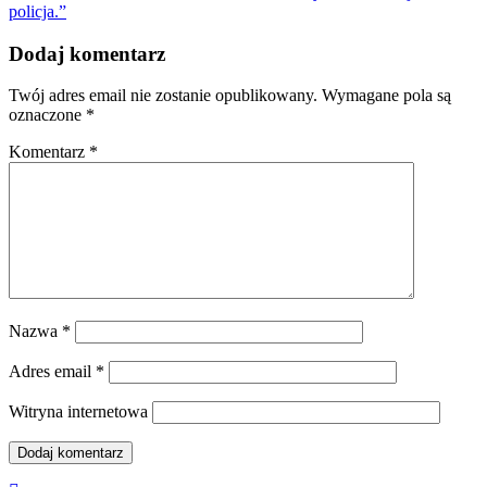
policja.”
Dodaj komentarz
Twój adres email nie zostanie opublikowany.
Wymagane pola są
oznaczone
*
Komentarz
*
Nazwa
*
Adres email
*
Witryna internetowa