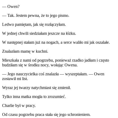
— Owen?
— Tak. Jestem pewna, że to jego pismo.
Ledwo pamiętam, jak się rozłączyłam.
W jednej chwili siedziałam jeszcze na łóżku.
W następnej stałam już na nogach, a serce waliło mi jak oszalałe.
Znalazłam mamę w kuchni.
Mieszkała z nami od pogrzebu, ponieważ rzadko jadłam i często
budziłam się w środku nocy, wołając Owena.
— Jego nauczycielka coś znalazła — wyszeptałam. — Owen
zostawił mi list.
Wyraz jej twarzy natychmiast się zmienił.
Tylko inna matka mogła to zrozumieć.
Charlie był w pracy.
Od czasu pogrzebu praca stała się jego schronieniem.