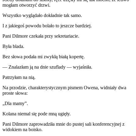
mogłam otworzyć drzwi.
Wszystko wyglądało dokładnie tak samo.
I z jakiegoś powodu bolało to jeszcze bardziej.
Pani Dilmore czekała przy sekretariacie.
Była blada.
Bez słowa podała mi zwykłą białą kopertę.
— Znalazłam ją na dnie szuflady — wyjaśniła.
Patrzyłam na nią.
Na przodzie, charakterystycznym pismem Owena, widniały dwa
proste słowa:
„Dla mamy”.
Kolana niemal się pode mną ugięły.
Pani Dilmore zaprowadziła mnie do pustej sali konferencyjnej z
widokiem na boisko.