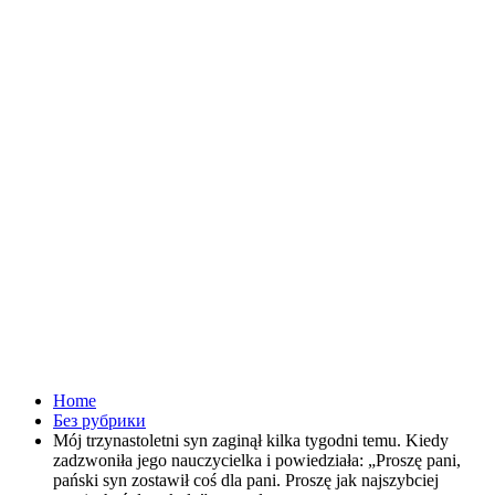
Home
Без рубрики
Mój trzynastoletni syn zaginął kilka tygodni temu. Kiedy
zadzwoniła jego nauczycielka i powiedziała: „Proszę pani,
pański syn zostawił coś dla pani. Proszę jak najszybciej