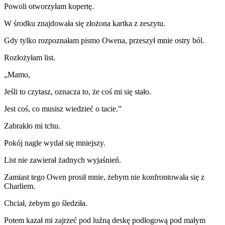
Powoli otworzyłam kopertę.
W środku znajdowała się złożona kartka z zeszytu.
Gdy tylko rozpoznałam pismo Owena, przeszył mnie ostry ból.
Rozłożyłam list.
„Mamo,
Jeśli to czytasz, oznacza to, że coś mi się stało.
Jest coś, co musisz wiedzieć o tacie.”
Zabrakło mi tchu.
Pokój nagle wydał się mniejszy.
List nie zawierał żadnych wyjaśnień.
Zamiast tego Owen prosił mnie, żebym nie konfrontowała się z
Charliem.
Chciał, żebym go śledziła.
Potem kazał mi zajrzeć pod luźną deskę podłogową pod małym