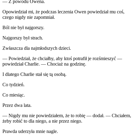
— Z powodu Owena.
Opowiedział mi, że podczas leczenia Owen powiedział mu coś,
czego nigdy nie zapomniał.
Ból nie był najgorszy.
Najgorszy był strach.
Zwłaszcza dla najmłodszych dzieci.
— Powiedział, że chciałby, aby ktoś potrafił je rozśmieszyć —
powiedział Charlie. — Chociaż na godzinę.
I dlatego Charlie stał się tą osobą.
Co tydzień.
Co miesiąc.
Przez dwa lata.
— Nigdy mu nie powiedziałem, że to robię — dodał. — Chciałem,
żeby robić to dla niego, a nie przez niego.
Prawda uderzyła mnie nagle.