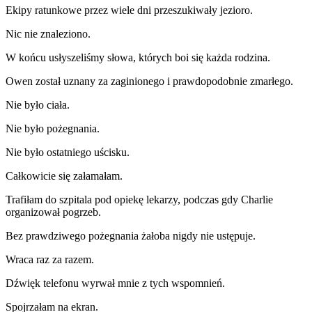
Ekipy ratunkowe przez wiele dni przeszukiwały jezioro.
Nic nie znaleziono.
W końcu usłyszeliśmy słowa, których boi się każda rodzina.
Owen został uznany za zaginionego i prawdopodobnie zmarłego.
Nie było ciała.
Nie było pożegnania.
Nie było ostatniego uścisku.
Całkowicie się załamałam.
Trafiłam do szpitala pod opiekę lekarzy, podczas gdy Charlie
organizował pogrzeb.
Bez prawdziwego pożegnania żałoba nigdy nie ustępuje.
Wraca raz za razem.
Dźwięk telefonu wyrwał mnie z tych wspomnień.
Spojrzałam na ekran.