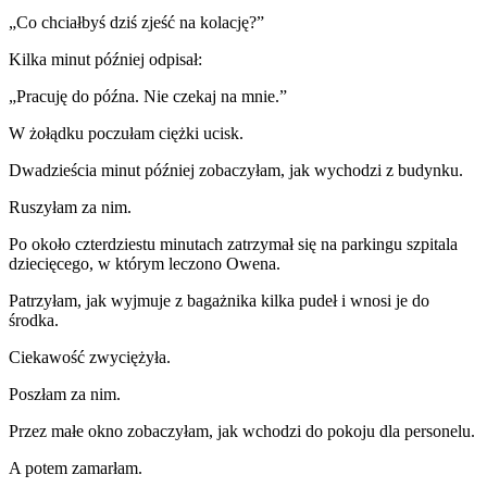
„Co chciałbyś dziś zjeść na kolację?”
Kilka minut później odpisał:
„Pracuję do późna. Nie czekaj na mnie.”
W żołądku poczułam ciężki ucisk.
Dwadzieścia minut później zobaczyłam, jak wychodzi z budynku.
Ruszyłam za nim.
Po około czterdziestu minutach zatrzymał się na parkingu szpitala
dziecięcego, w którym leczono Owena.
Patrzyłam, jak wyjmuje z bagażnika kilka pudeł i wnosi je do
środka.
Ciekawość zwyciężyła.
Poszłam za nim.
Przez małe okno zobaczyłam, jak wchodzi do pokoju dla personelu.
A potem zamarłam.