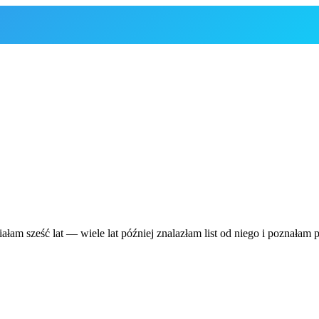
m sześć lat — wiele lat później znalazłam list od niego i poznałam 