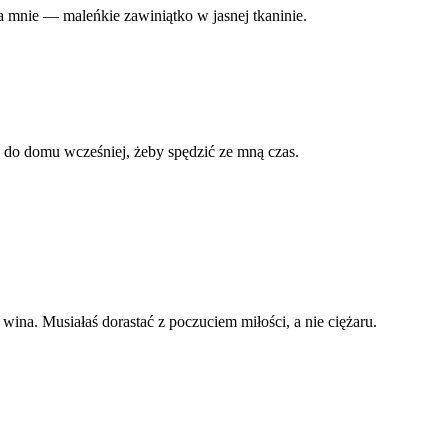
ma mnie — maleńkie zawiniątko w jasnej tkaninie.
ię do domu wcześniej, żeby spędzić ze mną czas.
wina. Musiałaś dorastać z poczuciem miłości, a nie ciężaru.