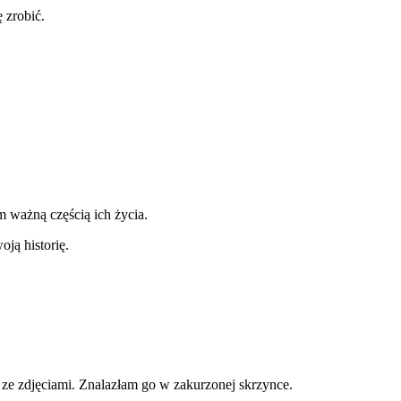
 zrobić.
m ważną częścią ich życia.
ją historię.
ze zdjęciami. Znalazłam go w zakurzonej skrzynce.