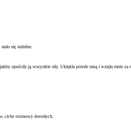
tało się stabilne.
akby opuściły ją wszystkie siły. Uklękła przede mną i wzięła mnie za r
ów, ciche rozmowy dorosłych.