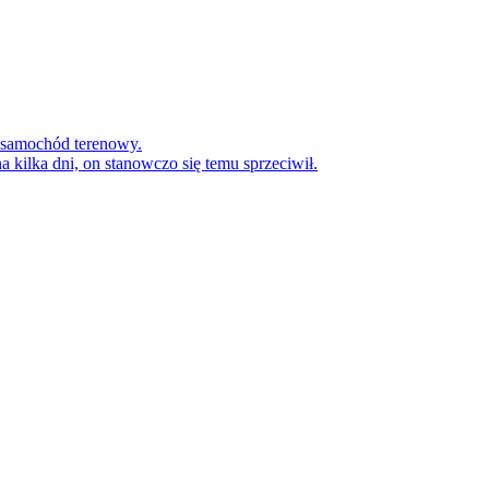
y samochód terenowy.
 kilka dni, on stanowczo się temu sprzeciwił.