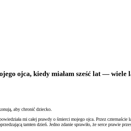
o ojca, kiedy miałam sześć lat — wiele lat
konują, aby chronić dziecko.
powiedziała mi całej prawdy o śmierci mojego ojca. Przez czternaście
przedzającą tamten dzień. Jedno zdanie sprawiło, że serce prawie przes