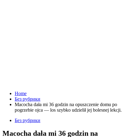
Home
Без рубрики
Macocha dała mi 36 godzin na opuszczenie domu po
pogrzebie ojca — los szybko udzielił jej bolesnej lekcji.
Без рубрики
Macocha dała mi 36 godzin na