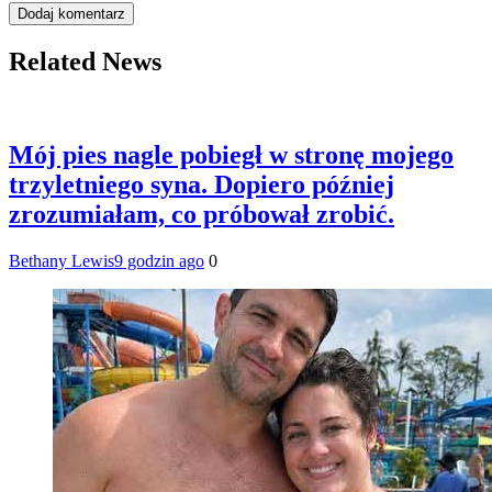
Related News
Mój pies nagle pobiegł w stronę mojego
trzyletniego syna. Dopiero później
zrozumiałam, co próbował zrobić.
Bethany Lewis
9 godzin ago
0