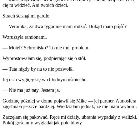
cię tu widzieć. Ani twoich dzieci.
Strach ścisnął mi gardło.
— Veronika, za dwa tygodnie mam rodzić. Dokąd mam pójść?
Wzruszyła ramionami.
— Motel? Schronisko? To nie mój problem.
Wyprostowałam się, podpierając się o stół.
— Tata nigdy by na to nie pozwolił.
Jej usta wygięły się w chłodnym uśmiechu.
— Nie ma już taty. Jestem ja.
Godzinę później w domu pojawił się Mike — jej partner. Atmosfera
zgęstniała jeszcze bardziej. Wiedziałam jednak, że nie mam wyboru.
Zaczęłam się pakować. Ręce mi drżały, ubrania wypadały z walizki.
Pokój gościnny wyglądał jak pole bitwy.