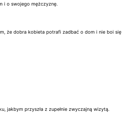
om i o swojego mężczyznę.
 że dobra kobieta potrafi zadbać o dom i nie boi się
ku, jakbym przyszła z zupełnie zwyczajną wizytą.