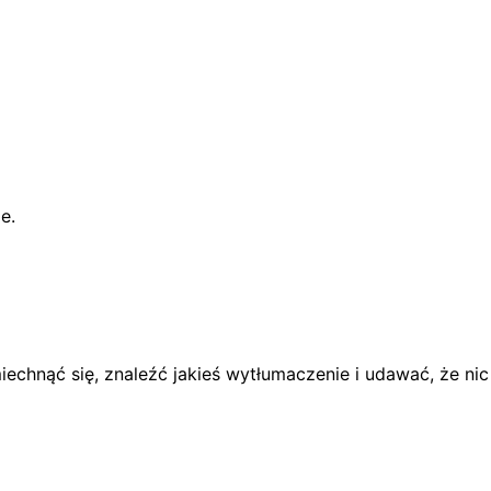
e.
chnąć się, znaleźć jakieś wytłumaczenie i udawać, że nic 