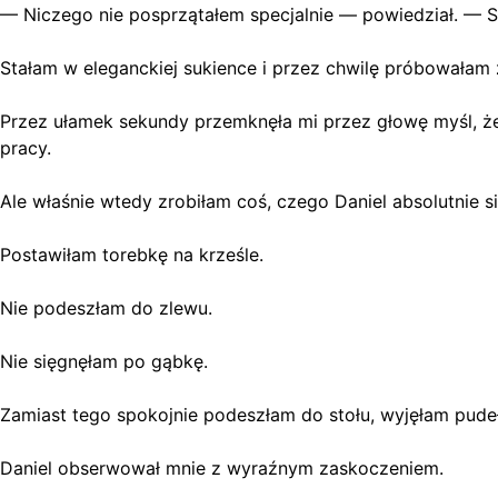
— Niczego nie posprzątałem specjalnie — powiedział. — S
Stałam w eleganckiej sukience i przez chwilę próbowała
Przez ułamek sekundy przemknęła mi przez głowę myśl, że
pracy.
Ale właśnie wtedy zrobiłam coś, czego Daniel absolutnie si
Postawiłam torebkę na krześle.
Nie podeszłam do zlewu.
Nie sięgnęłam po gąbkę.
Zamiast tego spokojnie podeszłam do stołu, wyjęłam pudeł
Daniel obserwował mnie z wyraźnym zaskoczeniem.