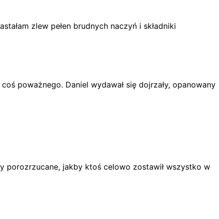
astałam zlew pełen brudnych naczyń i składniki
ę coś poważnego. Daniel wydawał się dojrzały, opanowany
ały porozrzucane, jakby ktoś celowo zostawił wszystko w