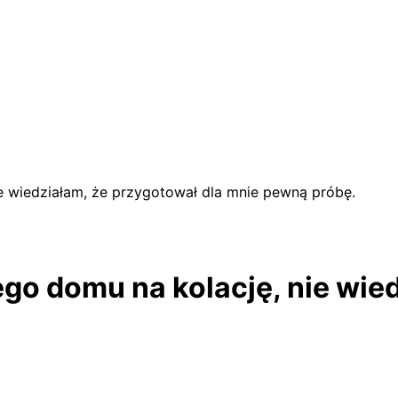
e wiedziałam, że przygotował dla mnie pewną próbę.
ego domu na kolację, nie wie