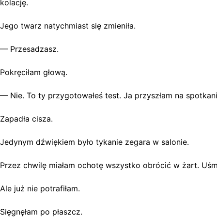
kolację.
Jego twarz natychmiast się zmieniła.
— Przesadzasz.
Pokręciłam głową.
— Nie. To ty przygotowałeś test. Ja przyszłam na spotkani
Zapadła cisza.
Jedynym dźwiękiem było tykanie zegara w salonie.
Przez chwilę miałam ochotę wszystko obrócić w żart. Uśmie
Ale już nie potrafiłam.
Sięgnęłam po płaszcz.