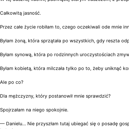
Całkowitą jasność.
Przez całe życie robiłam to, czego oczekiwali ode mnie inn
Byłam żoną, która sprzątała po wszystkich, gdy reszta od
Byłam synową, która po rodzinnych uroczystościach zmyw
Byłam kobietą, która milczała tylko po to, żeby uniknąć ko
Ale po co?
Dla mężczyzny, który postanowił mnie sprawdzić?
Spojrzałam na niego spokojnie.
— Danielu… Nie przyszłam tutaj ubiegać się o posadę gosp