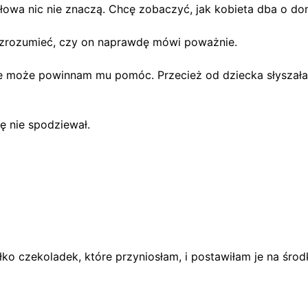
łowa nic nie znaczą. Chcę zobaczyć, jak kobieta dba o d
m zrozumieć, czy on naprawdę mówi poważnie.
 może powinnam mu pomóc. Przecież od dziecka słyszałam,
ę nie spodziewał.
ko czekoladek, które przyniosłam, i postawiłam je na środ