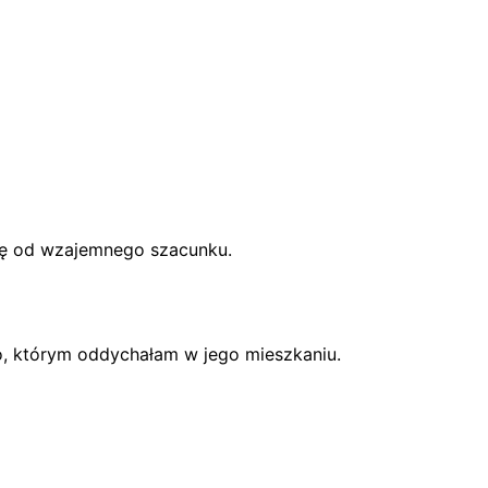
się od wzajemnego szacunku.
to, którym oddychałam w jego mieszkaniu.