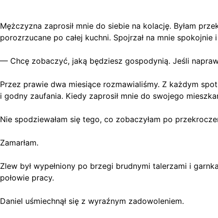
Mężczyzna zaprosił mnie do siebie na kolację. Byłam prze
porozrzucane po całej kuchni. Spojrzał na mnie spokojnie i
— Chcę zobaczyć, jaką będziesz gospodynią. Jeśli napra
Przez prawie dwa miesiące rozmawialiśmy. Z każdym spotk
i godny zaufania. Kiedy zaprosił mnie do swojego mieszkan
Nie spodziewałam się tego, co zobaczyłam po przekroczen
Zamarłam.
Zlew był wypełniony po brzegi brudnymi talerzami i garnk
połowie pracy.
Daniel uśmiechnął się z wyraźnym zadowoleniem.