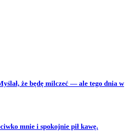
ślał, że będę milczeć — ale tego dnia w
eciwko mnie i spokojnie pił kawę.