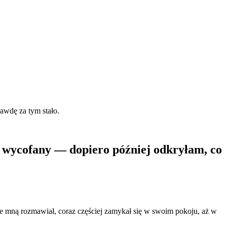
rawdę za tym stało.
 i wycofany — dopiero później odkryłam, co
 ze mną rozmawiał, coraz częściej zamykał się w swoim pokoju, aż w