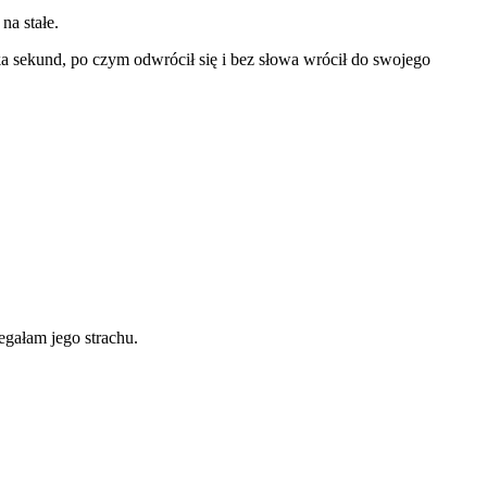
na stałe.
ka sekund, po czym odwrócił się i bez słowa wrócił do swojego
egałam jego strachu.