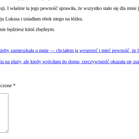
i. I właśnie ta jego pewność sprawiła, że wszystko stało się dla mnie 
u Lukasa i usiadłam obok niego na łóżku.
ie będziesz kimś zbędnym.
.
żeby zamieszkała u mnie — chciałem ją wesprzeć i mieć pewność, że
ia na plaży, ale kiedy wróciłam do domu, rzeczywistość okazała się zup
aczone
*