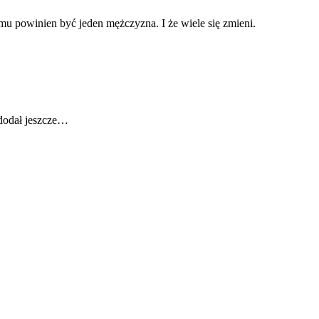
mu powinien być jeden mężczyzna. I że wiele się zmieni.
 dodał jeszcze…