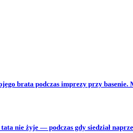
ego brata podczas imprezy przy basenie. My
 tata nie żyje — podczas gdy siedział naprz