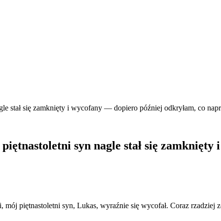
agle stał się zamknięty i wycofany — dopiero później odkryłam, co nap
piętnastoletni syn nagle stał się zamknięty
 mój piętnastoletni syn, Lukas, wyraźnie się wycofał. Coraz rzadziej