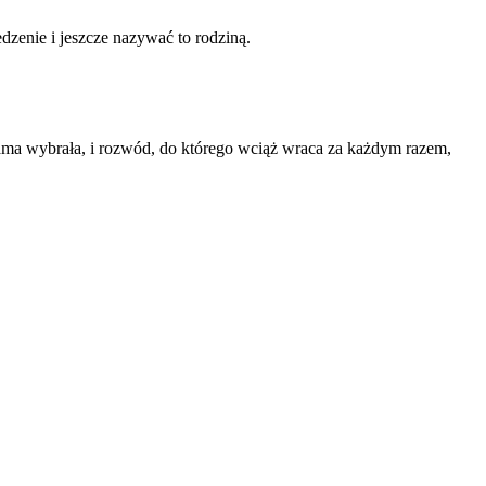
zenie i jeszcze nazywać to rodziną.
ama wybrała, i rozwód, do którego wciąż wraca za każdym razem,