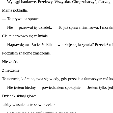
— Wyciągi bankowe. Przelewy. Wszystko. Chcę zobaczyć, dlaczego jed
Mama pobladła.
— To prywatna sprawa…
— Nie — przerwał jej dziadek. — To już sprawa finansowa. I moraln
Claire nerwowo się zaśmiała.
— Naprawdę uważacie, że Ethanowi dzieje się krzywda? Przecież m
Poczułem znajome zmęczenie.
Nie złość.
Zmęczenie.
To uczucie, które pojawia się wtedy, gdy przez lata tłumaczysz coś lud
— Nie jestem biedny — powiedziałem spokojnie. — Jestem tylko jedyn
Dziadek skinął głową.
Jakby właśnie na te słowa czekał.