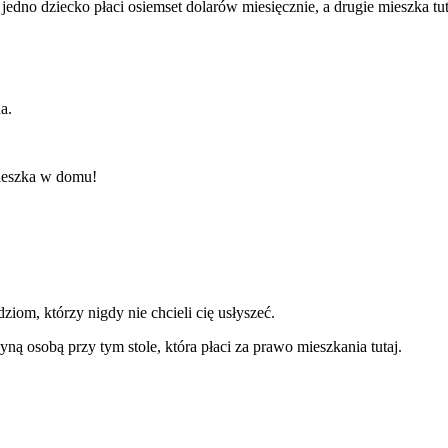
no dziecko płaci osiemset dolarów miesięcznie, a drugie mieszka tuta
a.
ieszka w domu!
ziom, którzy nigdy nie chcieli cię usłyszeć.
ą osobą przy tym stole, która płaci za prawo mieszkania tutaj.