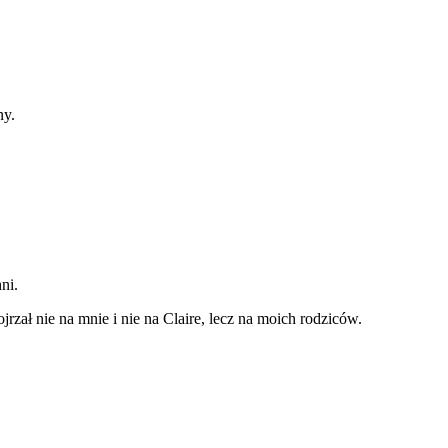
ny.
ni.
jrzał nie na mnie i nie na Claire, lecz na moich rodziców.