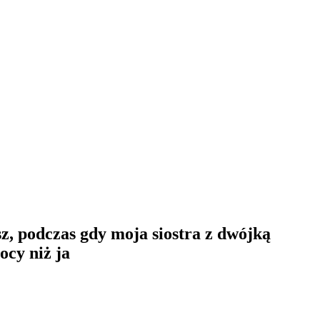
sz, podczas gdy moja siostra z dwójką
ocy niż ja