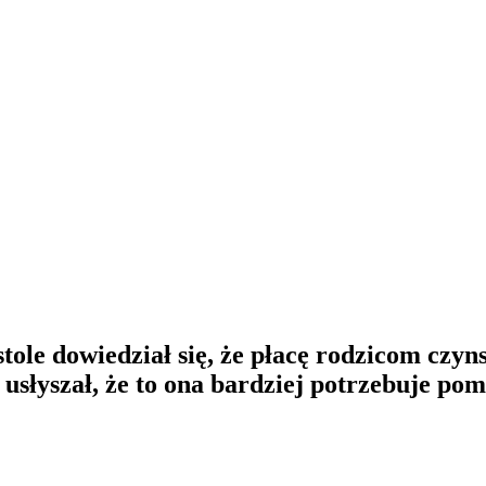
ole dowiedział się, że płacę rodzicom czyn
usłyszał, że to ona bardziej potrzebuje pom