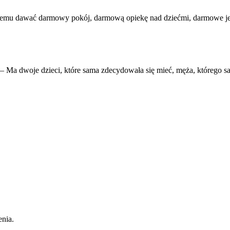
giemu dawać darmowy pokój, darmową opiekę nad dziećmi, darmowe jed
 Ma dwoje dzieci, które sama zdecydowała się mieć, męża, którego s
enia.