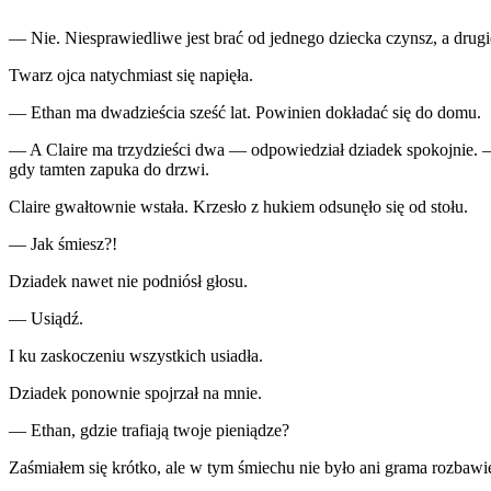
— Nie. Niesprawiedliwe jest brać od jednego dziecka czynsz, a dru
Twarz ojca natychmiast się napięła.
— Ethan ma dwadzieścia sześć lat. Powinien dokładać się do domu.
— A Claire ma trzydzieści dwa — odpowiedział dziadek spokojnie. —
gdy tamten zapuka do drzwi.
Claire gwałtownie wstała. Krzesło z hukiem odsunęło się od stołu.
— Jak śmiesz?!
Dziadek nawet nie podniósł głosu.
— Usiądź.
I ku zaskoczeniu wszystkich usiadła.
Dziadek ponownie spojrzał na mnie.
— Ethan, gdzie trafiają twoje pieniądze?
Zaśmiałem się krótko, ale w tym śmiechu nie było ani grama rozbawi