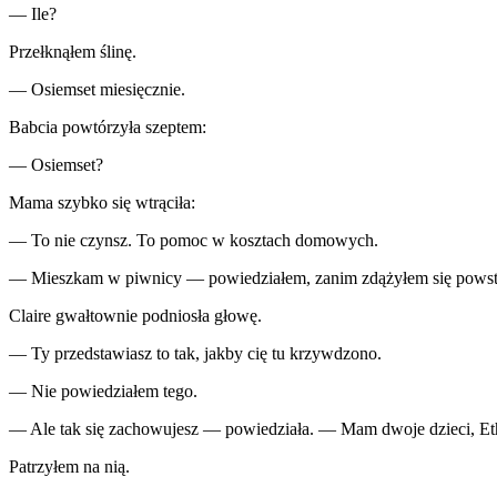
— Ile?
Przełknąłem ślinę.
— Osiemset miesięcznie.
Babcia powtórzyła szeptem:
— Osiemset?
Mama szybko się wtrąciła:
— To nie czynsz. To pomoc w kosztach domowych.
— Mieszkam w piwnicy — powiedziałem, zanim zdążyłem się powstrzy
Claire gwałtownie podniosła głowę.
— Ty przedstawiasz to tak, jakby cię tu krzywdzono.
— Nie powiedziałem tego.
— Ale tak się zachowujesz — powiedziała. — Mam dwoje dzieci, Etha
Patrzyłem na nią.