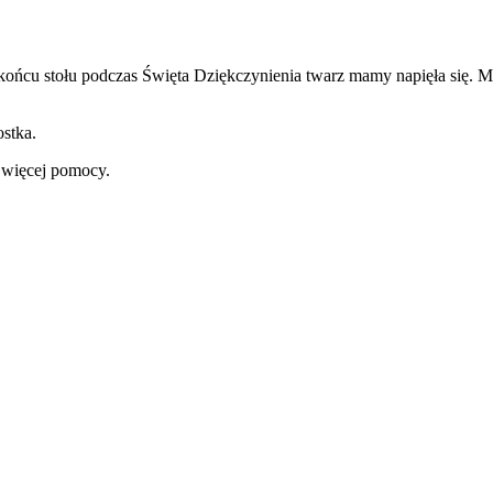
ońcu stołu podczas Święta Dziękczynienia twarz mamy napięła się. Moja
ostka.
 więcej pomocy.