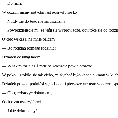
— Do nich.
W oczach mamy natychmiast pojawiły się łzy.
— Nigdy cię do tego nie zmuszaliśmy.
— Powiedzieliście mi, że jeśli się wyprowadzę, odwrócę się od rodzi
Ojciec wskazał na mnie palcem.
— Bo rodzina pomaga rodzinie!
Dziadek odsunął talerz.
— W takim razie dziś rodzina wreszcie powie prawdę.
W pokoju zrobiło się tak cicho, że słychać było kapanie kranu w kuch
Dziadek powoli podniósł się od stołu i pierwszy raz tego wieczoru spo
— Chcę zobaczyć dokumenty.
Ojciec zmarszczył brwi.
— Jakie dokumenty?