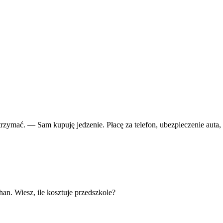
mać. — Sam kupuję jedzenie. Płacę za telefon, ubezpieczenie auta,
n. Wiesz, ile kosztuje przedszkole?