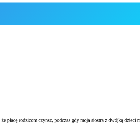
 że płacę rodzicom czynsz, podczas gdy moja siostra z dwójką dzieci m