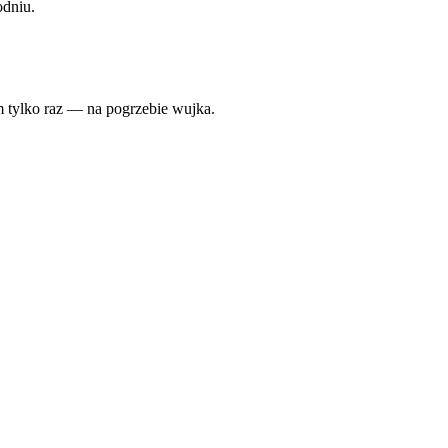
odniu.
em tylko raz — na pogrzebie wujka.