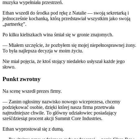
muzyka wypełniała przestrzeń.
Ethan wszedł do środka pod rękę z Natalie — swoją sekretarką i
jednocześnie kochanką, którą przedstawiał wszystkim jako swoją
„partnerkę”.
Po kilku kieliszkach wina śmiał się w gronie znajomych.
— Miałem szczęście, że pozbyłem się mojej niepełnosprawnej żony.
To była najlepsza decyzja w moim życiu.
Nie miał pojęcia, że ktoś stojący niedaleko usłyszał każde jego
słowo.
Punkt zwrotny
Na scenę wszedł prezes firmy.
— Zanim ogłosimy nazwisko nowego wiceprezesa, chcemy
podziękować osobie, dzięki której nasza firma przetrwała
najtrudniejsze chwile. To główny udziałowiec posiadający
sześćdziesiąt procent akcji Summit Core Industries.
Ethan wyprostował się z dumą.