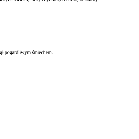
sknął pogardliwym śmiechem.