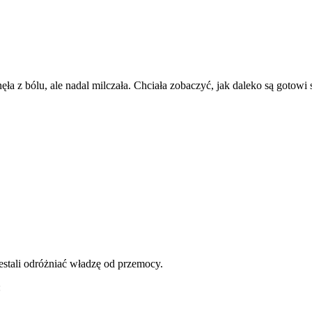
nęła z bólu, ale nadal milczała. Chciała zobaczyć, jak daleko są gotowi 
zestali odróżniać władzę od przemocy.
: