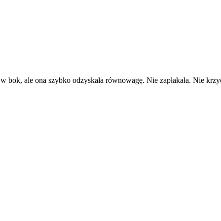
ę w bok, ale ona szybko odzyskała równowagę. Nie zapłakała. Nie krzy