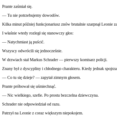
Prante zaśmiał się.
— Tu nie potrzebujemy dowodów.
Kilka minut później funkcjonariusz znów brutalnie szarpnął Leonie za
I właśnie wtedy rozległ się stanowczy głos:
— Natychmiast ją puścić.
Wszyscy odwrócili się jednocześnie.
W drzwiach stał Markus Schrader — pierwszy komisarz policji.
Znany był z dyscypliny i chłodnego charakteru. Kiedy jednak spojrza
— Co tu się dzieje? — zapytał zimnym głosem.
Prante próbował się uśmiechnąć.
— Nic wielkiego, szefie. Po prostu bezczelna dziewczyna.
Schrader nie odpowiedział od razu.
Patrzył na Leonie z coraz większym niepokojem.