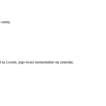
 ramię.
ł na Leonie, jego twarz momentalnie się zmieniła.