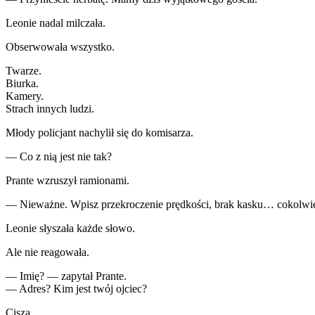
Leonie nadal milczała.
Obserwowała wszystko.
Twarze.
Biurka.
Kamery.
Strach innych ludzi.
Młody policjant nachylił się do komisarza.
— Co z nią jest nie tak?
Prante wzruszył ramionami.
— Nieważne. Wpisz przekroczenie prędkości, brak kasku… cokolwiek. 
Leonie słyszała każde słowo.
Ale nie reagowała.
— Imię? — zapytał Prante.
— Adres? Kim jest twój ojciec?
Cisza.