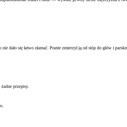
go nie dało się łatwo złamać. Prante zmierzył ją od stóp do głów i par
 żadne przepisy.
o.