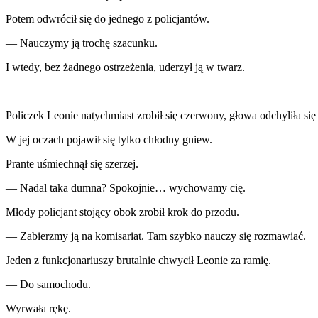
Potem odwrócił się do jednego z policjantów.
— Nauczymy ją trochę szacunku.
I wtedy, bez żadnego ostrzeżenia, uderzył ją w twarz.
Policzek Leonie natychmiast zrobił się czerwony, głowa odchyliła si
W jej oczach pojawił się tylko chłodny gniew.
Prante uśmiechnął się szerzej.
— Nadal taka dumna? Spokojnie… wychowamy cię.
Młody policjant stojący obok zrobił krok do przodu.
— Zabierzmy ją na komisariat. Tam szybko nauczy się rozmawiać.
Jeden z funkcjonariuszy brutalnie chwycił Leonie za ramię.
— Do samochodu.
Wyrwała rękę.