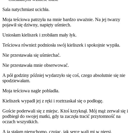
Sala natychmiast ucichła.
Moja teściowa patrzyła na mnie bardzo uważnie. Na jej twarzy
pojawił się dziwny, napięty uśmiech.
Uniosłam kieliszek i zrobiłam mały łyk.
Teściowa również podniosła swój kieliszek i spokojnie wypiła.
Nie przestawała się uśmiechać.
Nie przestawała mnie obserwować.
A pół godziny później wydarzyło się coś, czego absolutnie się nie
spodziewałam.
Moja teściowa nagle pobladła.
Kieliszek wypadł jej z ręki i roztrzaskał się o podłogę.
Goście poderwali się z miejsc. Ktoś krzyknął. Mój mąż zerwał się i
podbiegł do swojej matki, gdy ta zaczęła tracić przytomność na
oczach wszystkich.
A ja stałam nieruchomo, czując, jak serce wali mi w piersi.