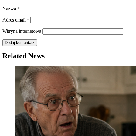
Nazwa
*
Adres email
*
Witryna internetowa
Related News