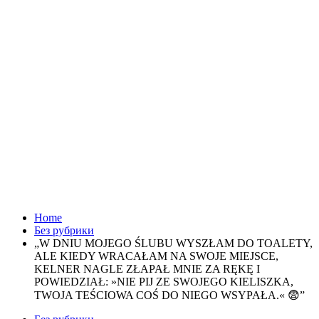
Home
Без рубрики
„W DNIU MOJEGO ŚLUBU WYSZŁAM DO TOALETY,
ALE KIEDY WRACAŁAM NA SWOJE MIEJSCE,
KELNER NAGLE ZŁAPAŁ MNIE ZA RĘKĘ I
POWIEDZIAŁ: »NIE PIJ ZE SWOJEGO KIELISZKA,
TWOJA TEŚCIOWA COŚ DO NIEGO WSYPAŁA.« 😨”