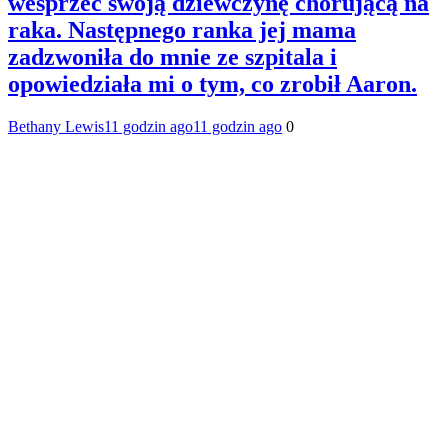
wesprzeć swoją dziewczynę chorującą na
raka. Następnego ranka jej mama
zadzwoniła do mnie ze szpitala i
opowiedziała mi o tym, co zrobił Aaron.
Bethany Lewis
11 godzin ago
11 godzin ago
0