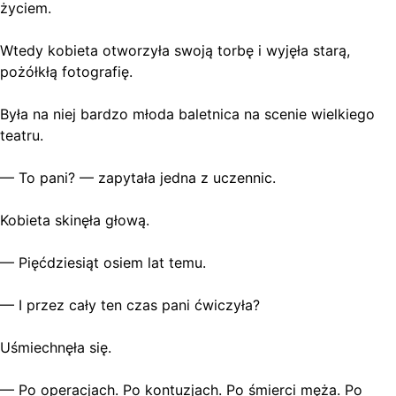
życiem.
Wtedy kobieta otworzyła swoją torbę i wyjęła starą,
pożółkłą fotografię.
Była na niej bardzo młoda baletnica na scenie wielkiego
teatru.
— To pani? — zapytała jedna z uczennic.
Kobieta skinęła głową.
— Pięćdziesiąt osiem lat temu.
— I przez cały ten czas pani ćwiczyła?
Uśmiechnęła się.
— Po operacjach. Po kontuzjach. Po śmierci męża. Po