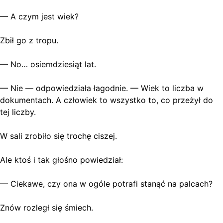
— A czym jest wiek?
Zbił go z tropu.
— No… osiemdziesiąt lat.
— Nie — odpowiedziała łagodnie. — Wiek to liczba w
dokumentach. A człowiek to wszystko to, co przeżył do
tej liczby.
W sali zrobiło się trochę ciszej.
Ale ktoś i tak głośno powiedział:
— Ciekawe, czy ona w ogóle potrafi stanąć na palcach?
Znów rozległ się śmiech.