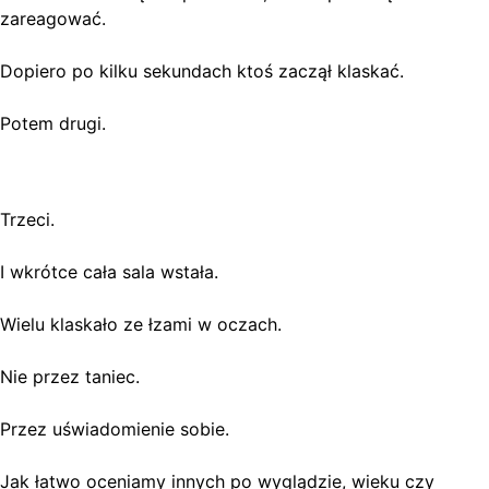
zareagować.
Dopiero po kilku sekundach ktoś zaczął klaskać.
Potem drugi.
Trzeci.
I wkrótce cała sala wstała.
Wielu klaskało ze łzami w oczach.
Nie przez taniec.
Przez uświadomienie sobie.
Jak łatwo oceniamy innych po wyglądzie, wieku czy