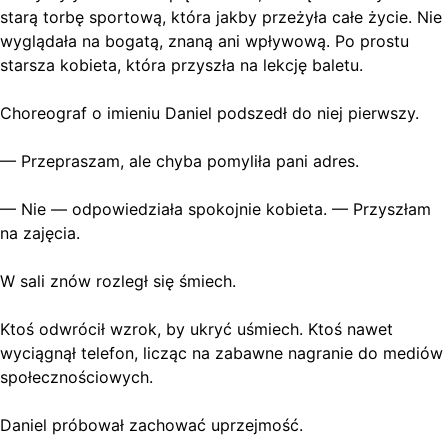
starą torbę sportową, która jakby przeżyła całe życie. Nie
wyglądała na bogatą, znaną ani wpływową. Po prostu
starsza kobieta, która przyszła na lekcję baletu.
Choreograf o imieniu Daniel podszedł do niej pierwszy.
— Przepraszam, ale chyba pomyliła pani adres.
— Nie — odpowiedziała spokojnie kobieta. — Przyszłam
na zajęcia.
W sali znów rozległ się śmiech.
Ktoś odwrócił wzrok, by ukryć uśmiech. Ktoś nawet
wyciągnął telefon, licząc na zabawne nagranie do mediów
społecznościowych.
Daniel próbował zachować uprzejmość.