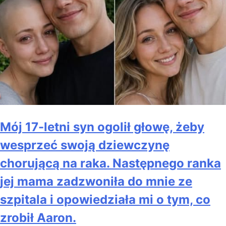
Mój 17-letni syn ogolił głowę, żeby
wesprzeć swoją dziewczynę
chorującą na raka. Następnego ranka
jej mama zadzwoniła do mnie ze
szpitala i opowiedziała mi o tym, co
zrobił Aaron.