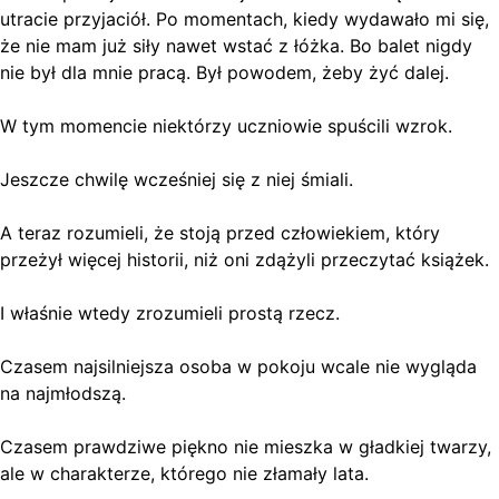
utracie przyjaciół. Po momentach, kiedy wydawało mi się,
że nie mam już siły nawet wstać z łóżka. Bo balet nigdy
nie był dla mnie pracą. Był powodem, żeby żyć dalej.
W tym momencie niektórzy uczniowie spuścili wzrok.
Jeszcze chwilę wcześniej się z niej śmiali.
A teraz rozumieli, że stoją przed człowiekiem, który
przeżył więcej historii, niż oni zdążyli przeczytać książek.
I właśnie wtedy zrozumieli prostą rzecz.
Czasem najsilniejsza osoba w pokoju wcale nie wygląda
na najmłodszą.
Czasem prawdziwe piękno nie mieszka w gładkiej twarzy,
ale w charakterze, którego nie złamały lata.