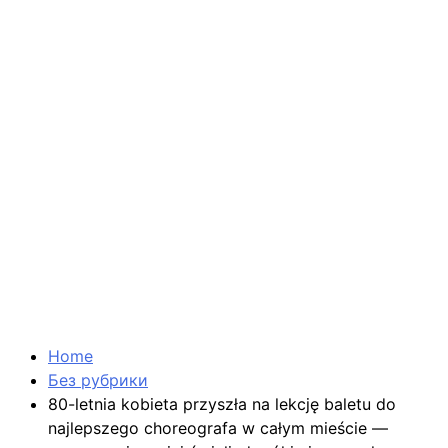
Home
Без рубрики
80-letnia kobieta przyszła na lekcję baletu do
najlepszego choreografa w całym mieście —