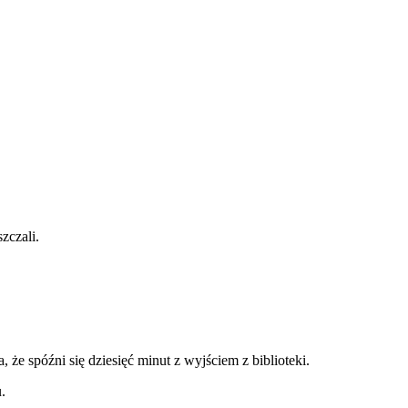
zczali.
 że spóźni się dziesięć minut z wyjściem z biblioteki.
.