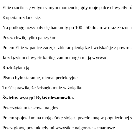
Ellie rzuciła się w tym samym momencie, gdy moje palce chwyciły r
Koperta rozdarła się.
Na podłogę rozsypały się banknoty po 100 i 50 dolarów oraz złożona
Przez chwilę tylko patrzyłam.
Potem Ellie w panice zaczęła zbierać pieniądze i wciskać je z powrot
Ja zdążyłam chwycić kartkę, zanim mogła mi ją wyrwać.
Rozłożyłam ją.
Pismo było staranne, niemal perfekcyjne.
Treść sprawiła, że ścisnęło mnie w żołądku.
Świetny występ! Byłaś niesamowita.
Przeczytałam te słowa na głos.
Potem spojrzałam na moją córkę stojącą przede mną w pogniecionej
Przez głowę przemknęły mi wszystkie najgorsze scenariusze.