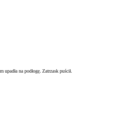
iem upadła na podłogę. Zatrzask puścił.