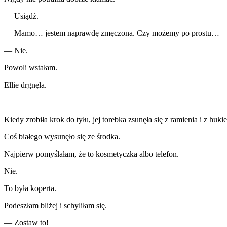
— Usiądź.
— Mamo… jestem naprawdę zmęczona. Czy możemy po prostu…
— Nie.
Powoli wstałam.
Ellie drgnęła.
Kiedy zrobiła krok do tyłu, jej torebka zsunęła się z ramienia i z huk
Coś białego wysunęło się ze środka.
Najpierw pomyślałam, że to kosmetyczka albo telefon.
Nie.
To była koperta.
Podeszłam bliżej i schyliłam się.
— Zostaw to!