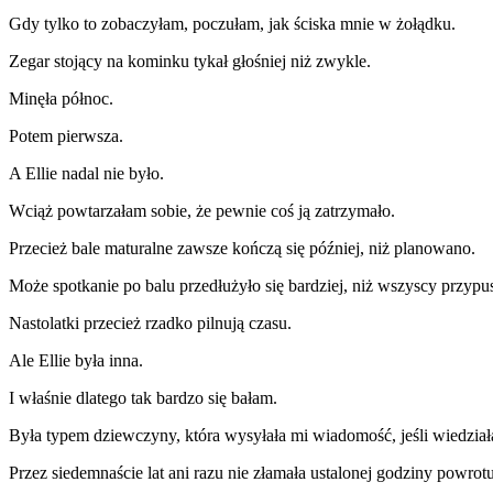
Gdy tylko to zobaczyłam, poczułam, jak ściska mnie w żołądku.
Zegar stojący na kominku tykał głośniej niż zwykle.
Minęła północ.
Potem pierwsza.
A Ellie nadal nie było.
Wciąż powtarzałam sobie, że pewnie coś ją zatrzymało.
Przecież bale maturalne zawsze kończą się później, niż planowano.
Może spotkanie po balu przedłużyło się bardziej, niż wszyscy przypus
Nastolatki przecież rzadko pilnują czasu.
Ale Ellie była inna.
I właśnie dlatego tak bardzo się bałam.
Była typem dziewczyny, która wysyłała mi wiadomość, jeśli wiedziała,
Przez siedemnaście lat ani razu nie złamała ustalonej godziny powrotu