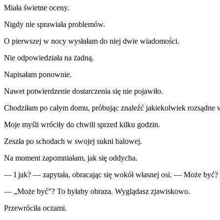
Miała świetne oceny.
Nigdy nie sprawiała problemów.
O pierwszej w nocy wysłałam do niej dwie wiadomości.
Nie odpowiedziała na żadną.
Napisałam ponownie.
Nawet potwierdzenie dostarczenia się nie pojawiło.
Chodziłam po całym domu, próbując znaleźć jakiekolwiek rozsądne w
Moje myśli wróciły do chwili sprzed kilku godzin.
Zeszła po schodach w swojej sukni balowej.
Na moment zapomniałam, jak się oddycha.
— I jak? — zapytała, obracając się wokół własnej osi. — Może być?
— „Może być”? To byłaby obraza. Wyglądasz zjawiskowo.
Przewróciła oczami.