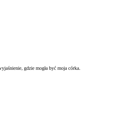
yjaśnienie, gdzie mogła być moja córka.