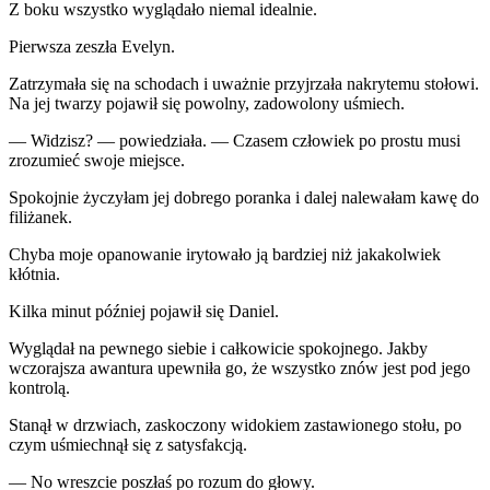
Z boku wszystko wyglądało niemal idealnie.
Pierwsza zeszła Evelyn.
Zatrzymała się na schodach i uważnie przyjrzała nakrytemu stołowi.
Na jej twarzy pojawił się powolny, zadowolony uśmiech.
— Widzisz? — powiedziała. — Czasem człowiek po prostu musi
zrozumieć swoje miejsce.
Spokojnie życzyłam jej dobrego poranka i dalej nalewałam kawę do
filiżanek.
Chyba moje opanowanie irytowało ją bardziej niż jakakolwiek
kłótnia.
Kilka minut później pojawił się Daniel.
Wyglądał na pewnego siebie i całkowicie spokojnego. Jakby
wczorajsza awantura upewniła go, że wszystko znów jest pod jego
kontrolą.
Stanął w drzwiach, zaskoczony widokiem zastawionego stołu, po
czym uśmiechnął się z satysfakcją.
— No wreszcie poszłaś po rozum do głowy.