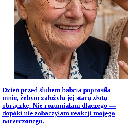
Dzień przed ślubem babcia poprosiła
mnie, żebym założyła jej starą złotą
obrączkę. Nie rozumiałam dlaczego —
dopóki nie zobaczyłam reakcji mojego
narzeczonego.