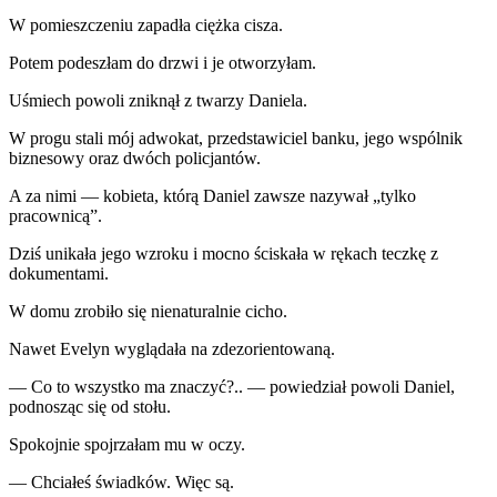
W pomieszczeniu zapadła ciężka cisza.
Potem podeszłam do drzwi i je otworzyłam.
Uśmiech powoli zniknął z twarzy Daniela.
W progu stali mój adwokat, przedstawiciel banku, jego wspólnik
biznesowy oraz dwóch policjantów.
A za nimi — kobieta, którą Daniel zawsze nazywał „tylko
pracownicą”.
Dziś unikała jego wzroku i mocno ściskała w rękach teczkę z
dokumentami.
W domu zrobiło się nienaturalnie cicho.
Nawet Evelyn wyglądała na zdezorientowaną.
— Co to wszystko ma znaczyć?.. — powiedział powoli Daniel,
podnosząc się od stołu.
Spokojnie spojrzałam mu w oczy.
— Chciałeś świadków. Więc są.