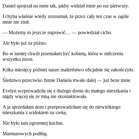
Daniel spojrzał na mnie tak, jakby widział mnie po raz pierwszy.
I chyba właśnie wtedy zrozumiał, że przez cały ten czas w ogóle
mnie nie znał.
— Możemy to jeszcze naprawić… — powiedział cicho.
Ale było już za późno.
Bo w tamtej chwili przestałam być kobietą, która w milczeniu
wszystko znosi.
Kilka miesięcy później nasze małżeństwo oficjalnie się zakończyło.
Śledztwo przeciwko firmie Daniela trwało dalej — już beze mnie.
Evelyn wyprowadziła się z dużego domu do małego mieszkania i
nigdy więcej się ze mną nie skontaktowała.
A ja sprzedałam dom i przeprowadziłam się do niewielkiego
mieszkania z widokiem na rzekę.
Nie było tam ogromnej kuchni.
Marmurowych podłóg.