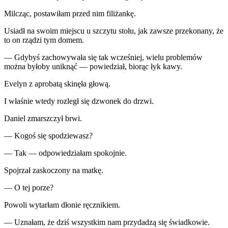
Milcząc, postawiłam przed nim filiżankę.
Usiadł na swoim miejscu u szczytu stołu, jak zawsze przekonany, że
to on rządzi tym domem.
— Gdybyś zachowywała się tak wcześniej, wielu problemów
można byłoby uniknąć — powiedział, biorąc łyk kawy.
Evelyn z aprobatą skinęła głową.
I właśnie wtedy rozległ się dzwonek do drzwi.
Daniel zmarszczył brwi.
— Kogoś się spodziewasz?
— Tak — odpowiedziałam spokojnie.
Spojrzał zaskoczony na matkę.
— O tej porze?
Powoli wytarłam dłonie ręcznikiem.
— Uznałam, że dziś wszystkim nam przydadzą się świadkowie.