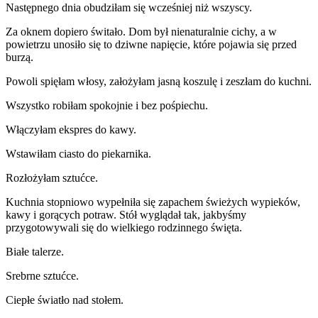
Następnego dnia obudziłam się wcześniej niż wszyscy.
Za oknem dopiero świtało. Dom był nienaturalnie cichy, a w
powietrzu unosiło się to dziwne napięcie, które pojawia się przed
burzą.
Powoli spięłam włosy, założyłam jasną koszulę i zeszłam do kuchni.
Wszystko robiłam spokojnie i bez pośpiechu.
Włączyłam ekspres do kawy.
Wstawiłam ciasto do piekarnika.
Rozłożyłam sztućce.
Kuchnia stopniowo wypełniła się zapachem świeżych wypieków,
kawy i gorących potraw. Stół wyglądał tak, jakbyśmy
przygotowywali się do wielkiego rodzinnego święta.
Białe talerze.
Srebrne sztućce.
Ciepłe światło nad stołem.