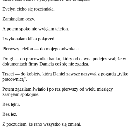
Evelyn cicho się roześmiała.
Zamknęłam oczy.
A potem spokojnie wyjęłam telefon.
I wykonałam kilka połączeń.
Pierwszy telefon — do mojego adwokata.
Drugi — do pracownika banku, który od dawna podejrzewał, że w
dokumentach firmy Daniela coś się nie zgadza.
Trzeci — do kobiety, którą Daniel zawsze nazywał z pogardą „tylko
pracownicą”.
Potem zgasiłam światło i po raz pierwszy od wielu miesięcy
zasnęłam spokojnie.
Bez lęku.
Bez łez.
Z poczuciem, że rano wszystko się zmieni.