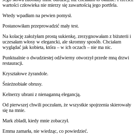
wartości człowieka nie mierzy się zawartością jego portfela.
Wtedy wpadłam na pewien pomysł.
Postanowiłam przeprowadzić mały test.
Na kolację założyłam prostą sukienkę, zrezygnowałam z biżuterii i
uczesałam włosy w elegancki, ale skromny sposób. Chciałam
wyglądać jak kobieta, która – w ich oczach – nie ma nic.
Punktualnie o dwudziestej odźwierny otworzył przede mną drzwi
restauracji.
Kryształowe żyrandole.
Śnieżnobiałe obrusy.
Kelnerzy ubrani z nienaganną elegancją.
Od pierwszej chwili poczułam, że wszystkie spojrzenia skierowały
się na mnie.
Mark zbladł, kiedy mnie zobaczył.
Emma zamarła, nie wiedząc, co powiedzieć.