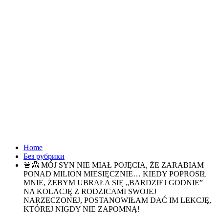
Home
Без рубрики
🚨😱 MÓJ SYN NIE MIAŁ POJĘCIA, ŻE ZARABIAM
PONAD MILION MIESIĘCZNIE… KIEDY POPROSIŁ
MNIE, ŻEBYM UBRAŁA SIĘ „BARDZIEJ GODNIE”
NA KOLACJĘ Z RODZICAMI SWOJEJ
NARZECZONEJ, POSTANOWIŁAM DAĆ IM LEKCJĘ,
KTÓREJ NIGDY NIE ZAPOMNĄ!