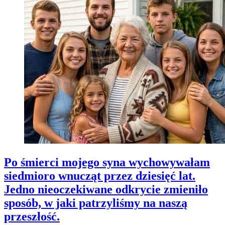
Po śmierci mojego syna wychowywałam
siedmioro wnucząt przez dziesięć lat.
Jedno nieoczekiwane odkrycie zmieniło
sposób, w jaki patrzyliśmy na naszą
przeszłość.