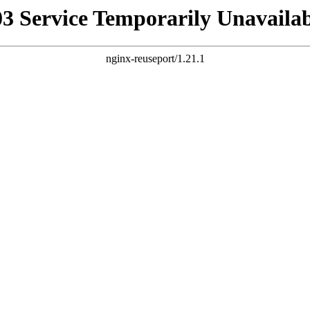
03 Service Temporarily Unavailab
nginx-reuseport/1.21.1